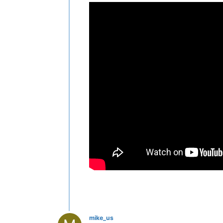
mike_us