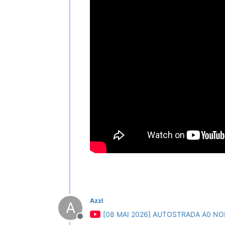
Azzl
A
[08 MAI 2026] AUTOSTRADA A0 NO
Deconectat