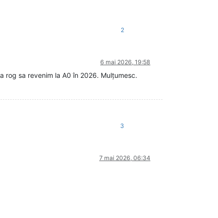
2
6 mai 2026, 19:58
va rog sa revenim la A0 în 2026. Mulțumesc.
3
7 mai 2026, 06:34