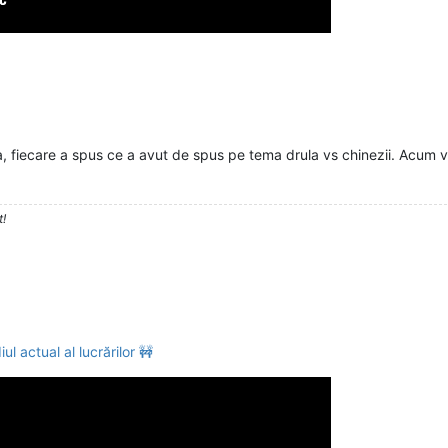
a, fiecare a spus ce a avut de spus pe tema drula vs chinezii. Acum 
t!
 actual al lucrărilor 🚧