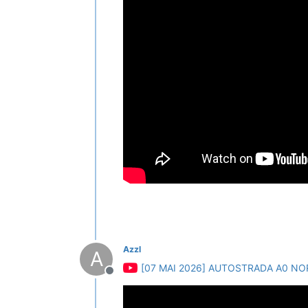
Azzl
A
[07 MAI 2026] AUTOSTRADA A0 NO
Deconectat