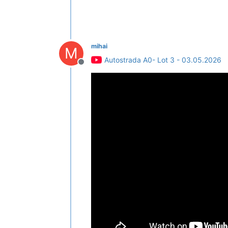
mihai
M
Autostrada A0- Lot 3 - 03.05.2026
Deconectat