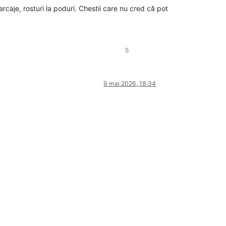
rcaje, rosturi la poduri. Chestii care nu cred că pot
5
9 mai 2026, 18:34