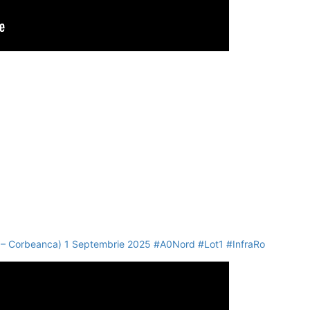
cu – Corbeanca) 1 Septembrie 2025 #A0Nord #Lot1 #InfraRo