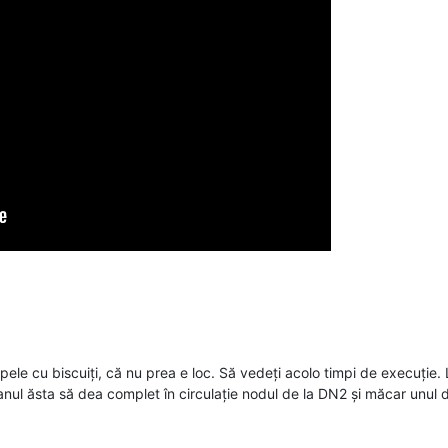
ele cu biscuiți, că nu prea e loc. Să vedeți acolo timpi de execuție. 
 anul ăsta să dea complet în circulație nodul de la DN2 și măcar unul 