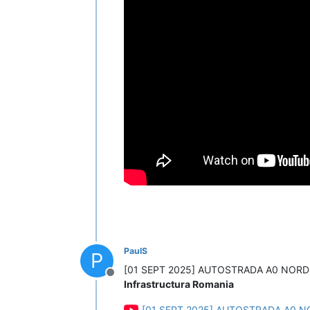
PaulS
P
[01 SEPT 2025] AUTOSTRADA A0 NORD
Deconectat
Infrastructura Romania
[01 SEPT 2025] AUTOSTRADA A0 N