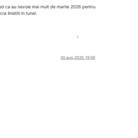
cred ca au nevoie mai mult de martie 2026 pentru
a linistiti in tunel.
1
30 aug. 2025, 19:59