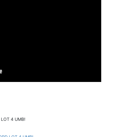
 LOT 4 UMB!
ORD LOT 4 UMB!