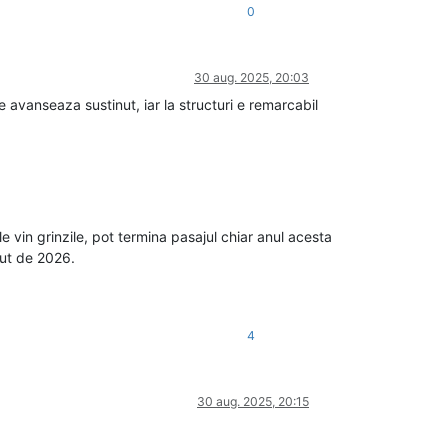
0
30 aug. 2025, 20:03
 avanseaza sustinut, iar la structuri e remarcabil
e vin grinzile, pot termina pasajul chiar anul acesta
put de 2026.
4
30 aug. 2025, 20:15