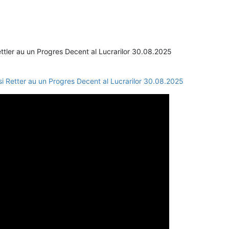
ettler au un Progres Decent al Lucrarilor 30.08.2025
si Retter au un Progres Decent al Lucrarilor 30.08.2025