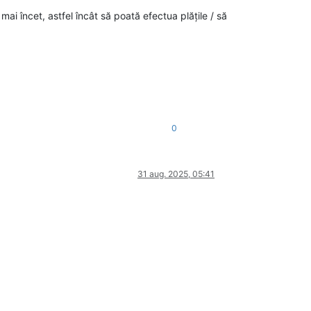
in mai încet, astfel încât să poată efectua plățile / să
0
31 aug. 2025, 05:41