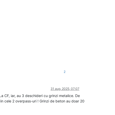
2
31 aug. 2025, 07:07
La CF, iar, au 3 deschideri cu grinzi metalice. De
din cele 2 overpass-uri ! Grinzi de beton au doar 20