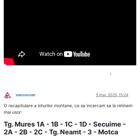
1
vancouver
5 mar. 2025, 15:24
Deconectat
O recapitulare a loturilor montane, ca sa incercam sa le retinem
mai usor:
Tg. Mures 1A - 1B - 1C - 1D - Secuime -
2A - 2B - 2C - Tg. Neamt - 3 - Motca