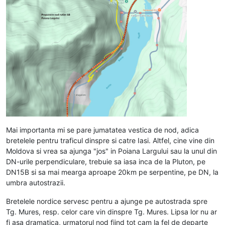
Mai importanta mi se pare jumatatea vestica de nod, adica
bretelele pentru traficul dinspre si catre Iasi. Altfel, cine vine din
Moldova si vrea sa ajunga "jos" in Poiana Largului sau la unul din
DN-urile perpendiculare, trebuie sa iasa inca de la Pluton, pe
DN15B si sa mai mearga aproape 20km pe serpentine, pe DN, la
umbra autostrazii.
Bretelele nordice servesc pentru a ajunge pe autostrada spre
Tg. Mures, resp. celor care vin dinspre Tg. Mures. Lipsa lor nu ar
fi asa dramatica, urmatorul nod fiind tot cam la fel de departe