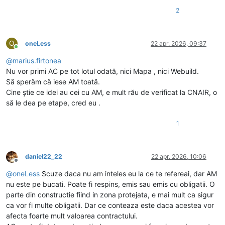
2
O
oneLess
22 apr. 2026, 09:37
Conectat
@
marius.firtonea
Nu vor primi AC pe tot lotul odată, nici Mapa , nici Webuild.
Să sperăm că iese AM toată.
Cine știe ce idei au cei cu AM, e mult rău de verificat la CNAIR, o
să le dea pe etape, cred eu .
1
daniel22_22
22 apr. 2026, 10:06
Deconectat
@
oneLess
Scuze daca nu am inteles eu la ce te refereai, dar AM
nu este pe bucati. Poate fi respins, emis sau emis cu obligatii. O
parte din constructie fiind in zona protejata, e mai mult ca sigur
ca vor fi multe obligatii. Dar ce conteaza este daca acestea vor
afecta foarte mult valoarea contractului.