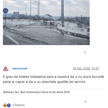
3
vancouver
16 feb. 2026, 15:37
Deconectat
E greu de inteles meteahna asta a noastra de a nu duce lucrurile
pana la capat si de a nu deschide spatiile de servicii.
Railway fan. But motorways have to be done first!
3
2 Replies
T