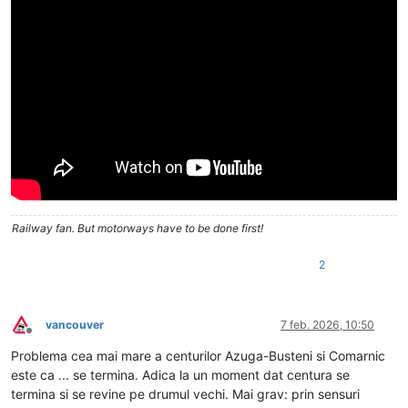
Railway fan. But motorways have to be done first!
2
vancouver
7 feb. 2026, 10:50
Deconectat
Problema cea mai mare a centurilor Azuga-Busteni si Comarnic
este ca ... se termina. Adica la un moment dat centura se
termina si se revine pe drumul vechi. Mai grav: prin sensuri