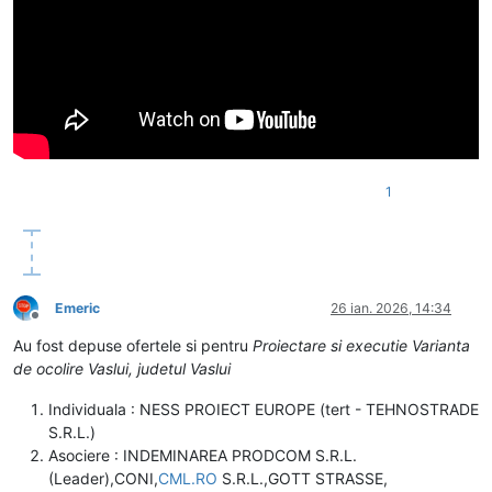
1
Emeric
26 ian. 2026, 14:34
Deconectat
Au fost depuse ofertele si pentru
Proiectare si executie Varianta
de ocolire Vaslui, judetul Vaslui
Individuala : NESS PROIECT EUROPE (tert - TEHNOSTRADE
S.R.L.)
Asociere : INDEMINAREA PRODCOM S.R.L.
(Leader),CONI,
CML.RO
S.R.L.,GOTT STRASSE,