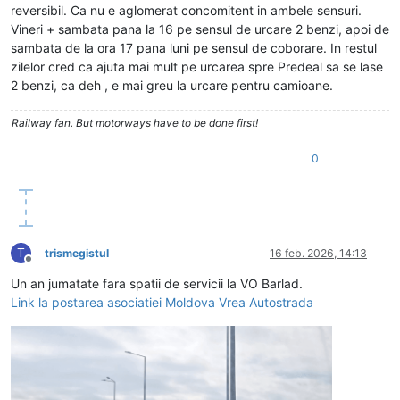
reversibil. Ca nu e aglomerat concomitent in ambele sensuri.
Vineri + sambata pana la 16 pe sensul de urcare 2 benzi, apoi de
sambata de la ora 17 pana luni pe sensul de coborare. In restul
zilelor cred ca ajuta mai mult pe urcarea spre Predeal sa se lase
2 benzi, ca deh , e mai greu la urcare pentru camioane.
Railway fan. But motorways have to be done first!
0
T
trismegistul
16 feb. 2026, 14:13
Deconectat
Un an jumatate fara spatii de servicii la VO Barlad.
Link la postarea asociatiei Moldova Vrea Autostrada