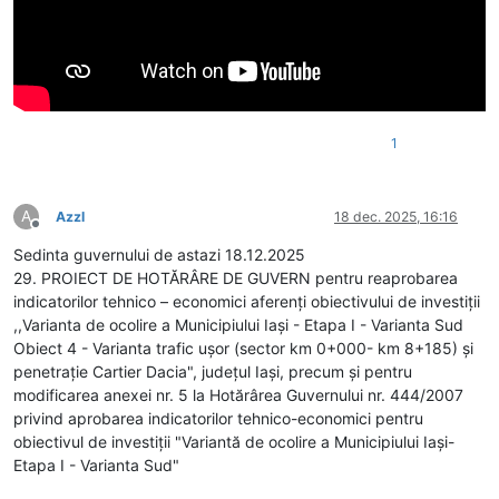
1
A
Azzl
18 dec. 2025, 16:16
Deconectat
Sedinta guvernului de astazi 18.12.2025
29. PROIECT DE HOTĂRÂRE DE GUVERN pentru reaprobarea
indicatorilor tehnico – economici aferenţi obiectivului de investiţii
,,Varianta de ocolire a Municipiului Iaşi - Etapa I - Varianta Sud
Obiect 4 - Varianta trafic uşor (sector km 0+000- km 8+185) şi
penetraţie Cartier Dacia", judeţul Iaşi, precum şi pentru
modificarea anexei nr. 5 la Hotărârea Guvernului nr. 444/2007
privind aprobarea indicatorilor tehnico-economici pentru
obiectivul de investiţii "Variantă de ocolire a Municipiului Iaşi-
Etapa I - Varianta Sud"