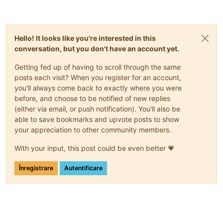
Hello! It looks like you're interested in this
conversation, but you don't have an account yet.
Getting fed up of having to scroll through the same
posts each visit? When you register for an account,
you'll always come back to exactly where you were
before, and choose to be notified of new replies
(either via email, or push notification). You'll also be
able to save bookmarks and upvote posts to show
your appreciation to other community members.
With your input, this post could be even better 💗
Înregistrare
Autentificare