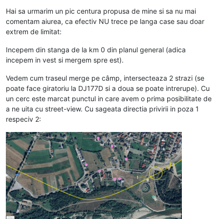
Deconectat
Hai sa urmarim un pic centura propusa de mine si sa nu mai
comentam aiurea, ca efectiv NU trece pe langa case sau doar
extrem de limitat:
Incepem din stanga de la km 0 din planul general (adica
incepem in vest si mergem spre est).
Vedem cum traseul merge pe câmp, intersecteaza 2 strazi (se
poate face giratoriu la DJ177D si a doua se poate intrerupe). Cu
un cerc este marcat punctul in care avem o prima posibilitate de
a ne uita cu street-view. Cu sageata directia privirii in poza 1
respeciv 2: