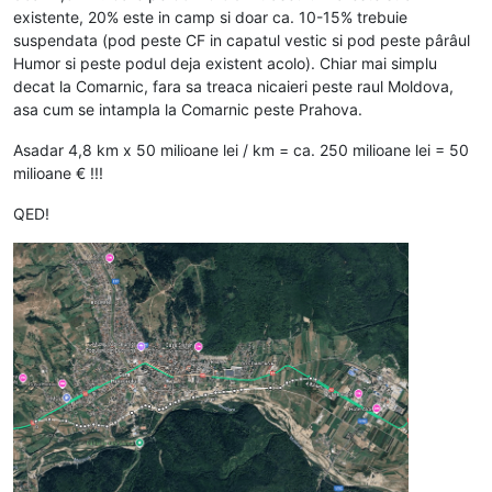
existente, 20% este in camp si doar ca. 10-15% trebuie
suspendata (pod peste CF in capatul vestic si pod peste pârâul
Humor si peste podul deja existent acolo). Chiar mai simplu
decat la Comarnic, fara sa treaca nicaieri peste raul Moldova,
asa cum se intampla la Comarnic peste Prahova.
Asadar 4,8 km x 50 milioane lei / km = ca. 250 milioane lei = 50
milioane € !!!
QED!