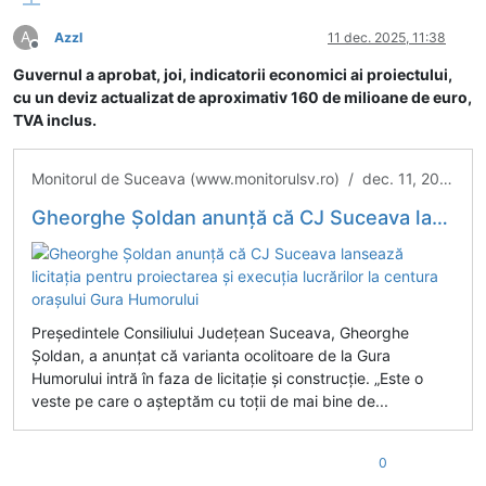
A
Azzl
11 dec. 2025, 11:38
Deconectat
Guvernul a aprobat, joi, indicatorii economici ai proiectului,
cu un deviz actualizat de aproximativ 160 de milioane de euro,
TVA inclus.
Monitorul de Suceava (www.monitorulsv.ro) / dec. 11, 2025 / Administrație
Gheorghe Șoldan anunță că CJ Suceava lansează licitația pentru proiectarea și execuția lucrărilor la centura orașului Gura Humorului
Președintele Consiliului Județean Suceava, Gheorghe
Șoldan, a anunțat că varianta ocolitoare de la Gura
Humorului intră în faza de licitație și construcție. „Este o
veste pe care o așteptăm cu toții de mai bine de...
0