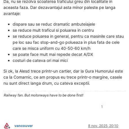
Da, nu se rezolva scoaterea traficului greu din localitate in
aceasta faza. Dar dezavantajul asta minor paleste pe langa
avantaje:
dispare sau se reduc dramatic ambuteiajele
se reduce mult traficul si poluarea in centru
se reduce poluarea in general, pentru ca masinile care stau
pe loc sau fac stop-and-go polueaza in plus fata de cele
care se misca uniform cu 40-50-60 km/h
se poate face mult mai repede decat A/DX
costuri de cateva ori mai mici
Si ok, la Alesd trece printr-un cartier, dar la Gura Humorului este
ca la Comarnic, ce am propus eu trece printr-o margine, casele
nu sunt direct langa drum, cu cateva exceptii.
Railway fan. But motorways have to be done first!
1
vancouver
8 nov. 2025, 20:10