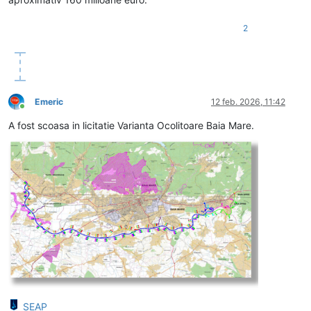
2
Emeric
12 feb. 2026, 11:42
Conectat
A fost scoasa in licitatie Varianta Ocolitoare Baia Mare.
SEAP