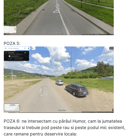
POZA 5:
POZA 6: ne intersectam cu pârâul Humor, cam la jumatatea
traseului si trebuie pod peste rau si peste podul mic existent,
care ramane pentru deservire locala: