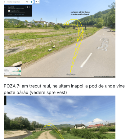
POZA 7: am trecut raul, ne uitam inapoi la pod de unde vine
peste pârâu (vedere spre vest)