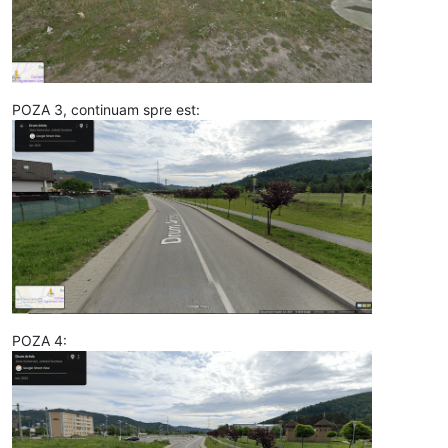
POZA 3, continuam spre est:
POZA 4: