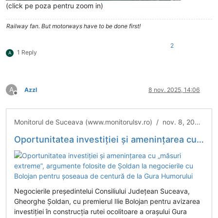
(click pe poza pentru zoom in)
Railway fan. But motorways have to be done first!
2
1 Reply
A
A
Azzl
8 nov. 2025, 14:06
Deconectat
Monitorul de Suceava (www.monitorulsv.ro) / nov. 8, 2025 / Administrație
Oportunitatea investiției și amenințarea cu „măsuri extreme”, argumente folosite de Șoldan la negocierile cu Bolojan pentru șoseaua de centură de la Gura Humorului
Negocierile președintelui Consiliului Județean Suceava,
Gheorghe Șoldan, cu premierul Ilie Bolojan pentru avizarea
investiției în construcția rutei ocolitoare a orașului Gura