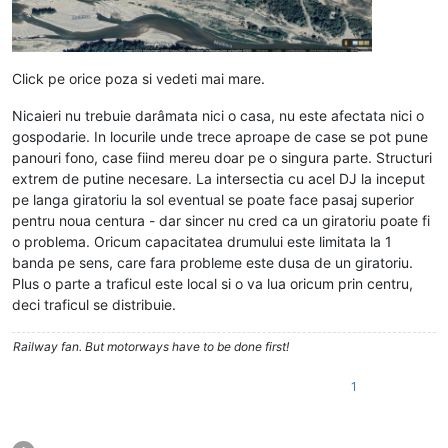
Click pe orice poza si vedeti mai mare.
Nicaieri nu trebuie darâmata nici o casa, nu este afectata nici o
gospodarie. In locurile unde trece aproape de case se pot pune
panouri fono, case fiind mereu doar pe o singura parte. Structuri
extrem de putine necesare. La intersectia cu acel DJ la inceput
pe langa giratoriu la sol eventual se poate face pasaj superior
pentru noua centura - dar sincer nu cred ca un giratoriu poate fi
o problema. Oricum capacitatea drumului este limitata la 1
banda pe sens, care fara probleme este dusa de un giratoriu.
Plus o parte a traficul este local si o va lua oricum prin centru,
deci traficul se distribuie.
Railway fan. But motorways have to be done first!
1