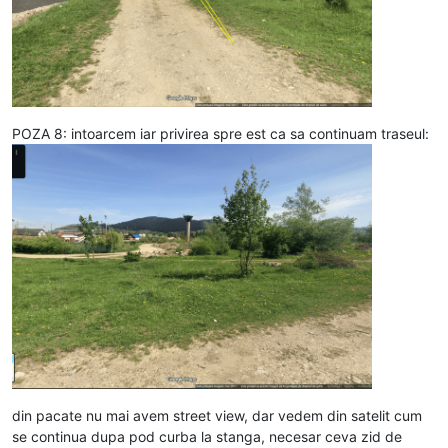
POZA 8: intoarcem iar privirea spre est ca sa continuam traseul:
din pacate nu mai avem street view, dar vedem din satelit cum
se continua dupa pod curba la stanga, necesar ceva zid de