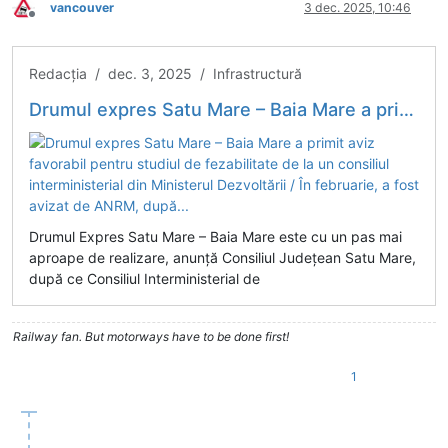
vancouver
3 dec. 2025, 10:46
Deconectat
Redacția / dec. 3, 2025 / Infrastructură
Drumul expres Satu Mare – Baia Mare a primit aviz favorabil pentru studiul de fezabilitate de la un consiliul interministerial din Ministerul Dezvoltării / În februarie, a fost avizat de ANRM, după...
Drumul Expres Satu Mare – Baia Mare este cu un pas mai
aproape de realizare, anunţă Consiliul Judeţean Satu Mare,
după ce Consiliul Interministerial de
Railway fan. But motorways have to be done first!
1