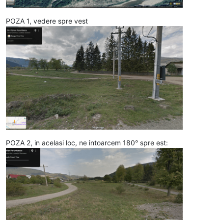
POZA 1, vedere spre vest
POZA 2, in acelasi loc, ne intoarcem 180° spre est: