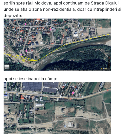
sprijin spre râul Moldova, apoi continuam pe Strada Digului,
unde se afla o zona non-rezidentiala, doar cu intreprinderi si
depozite:
apoi se iese inapoi in câmp: