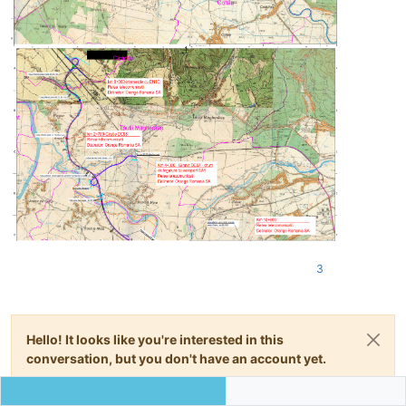
3
Hello! It looks like you're interested in this
conversation, but you don't have an account yet.
Getting fed up of having to scroll through the same