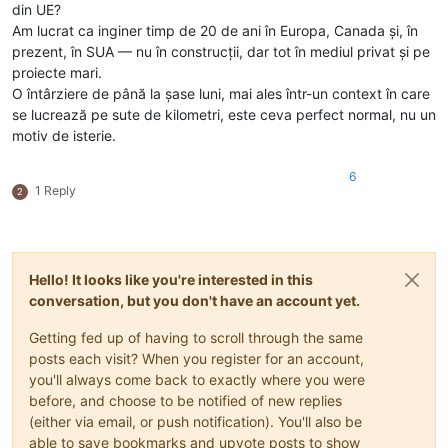
din UE?
Am lucrat ca inginer timp de 20 de ani în Europa, Canada și, în
prezent, în SUA — nu în construcții, dar tot în mediul privat și pe
proiecte mari.
O întârziere de până la șase luni, mai ales într-un context în care
se lucrează pe sute de kilometri, este ceva perfect normal, nu un
motiv de isterie.
6
1 Reply
2
Hello! It looks like you're interested in this
conversation, but you don't have an account yet.
Getting fed up of having to scroll through the same
posts each visit? When you register for an account,
you'll always come back to exactly where you were
before, and choose to be notified of new replies
(either via email, or push notification). You'll also be
able to save bookmarks and upvote posts to show