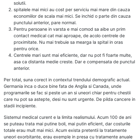
solutii.
spitalele mai mici au cost per serviciu mai mare din cauza
economiilor de scala mai mici. Se inchid o parte din cauza
punctului anterior, pare normal.
Pentru persoane in varsta e mai comod sa aibe un prim
contact medical cat mai aproape, de acolo centrele de
proximitate. Nu mai trebuie sa mearga la spital in oras
pentru orice.
Centrele mari sunt mai eficiente, dar nu pot fi foarte multe,
asa ca distanta medie creste. Dar e compensata de punctul
anterior.
Per total, suna corect in contextul trendului demografic actual.
Germania inca o duce bine fata de Anglia si Canada, unde
programarile se fac si peste un an si uneori chiar pentru chestii
care nu pot sa astepte, desi nu sunt urgente. De pilda cancere in
stadii incipiente.
Sistemul medical curent e la limita realismului. Acum 100 de ani
se puteau trata mai putine boli, mai putin eficient, dar costurile
totale erau mult mai mici. Acum exista pretentii la tratamente
uneori exorbitante, erau exemple in presa cu tratamente anuale