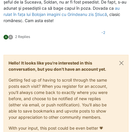
șeful de la Suceava, Soldan, nu ar fi fost pesedist. De fapt, s-au
adunat și pesediștii ca să bage capul în poza. Dovada ca
au
rulat în fața lui Bolojan imagini cu Grindeanu zis Știucă
, clasic
românesc. Cam asta este!
-2
2 Replies
A
A
Hello! It looks like you're interested in this
conversation, but you don't have an account yet.
Getting fed up of having to scroll through the same
posts each visit? When you register for an account,
you'll always come back to exactly where you were
before, and choose to be notified of new replies
(either via email, or push notification). You'll also be
able to save bookmarks and upvote posts to show
your appreciation to other community members.
With your input, this post could be even better 💗