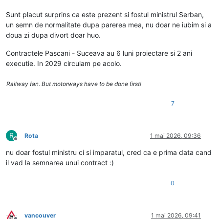
Sunt placut surprins ca este prezent si fostul ministrul Serban,
un semn de normalitate dupa parerea mea, nu doar ne iubim si a
doua zi dupa divort doar huo.
Contractele Pascani - Suceava au 6 luni proiectare si 2 ani
executie. In 2029 circulam pe acolo.
Railway fan. But motorways have to be done first!
7
R
Rota
1 mai 2026, 09:36
Deconectat
nu doar fostul ministru ci si imparatul, cred ca e prima data cand
il vad la semnarea unui contract :)
0
vancouver
1 mai 2026, 09:41