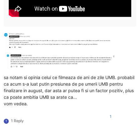
sa notam si opinia celui ce filmeaza de ani de zile UMB. probabil
ca acum s-a luat putin presiunea de pe umerii UMB pentru
finalizare in august, dar asta ar putea fi si un factor pozitiv, plus
ca poate ambitia UMB sa arate ca...
vom vedea.
1
1 Reply
T