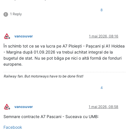
8
1 Reply
E
vancouver
1 mai 2026, 08:16
Deconectat
În schimb tot ce se va lucra pe A7 Ploiești - Pașcani și A1 Holdea
- Margina după 01.09.2026 va trebui achitat integral de la
bugetul de stat. Nu se pot băga pe nici o altă formă de fonduri
europene.
Railway fan. But motorways have to be done first!
4
vancouver
1 mai 2026, 08:58
Deconectat
Semnare contracte A7 Pascani - Suceava cu UMB:
Facebook