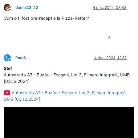
daniel22_22
4 dec. 2024, 08:48
Deconectat
Cum o fi fost pre-receptia la Pizza-Retter?
0
P
PaulS
4 dec. 2024, 12:52
Deconectat
Ștef
Autostrada A7 - Buzău - Focșani, Lot 3, Filmare Integrală, UMB
[03.12.2024]
Autostrada A7 - Buzău - Focșani, Lot 3, Filmare Integrală,
UMB [03.12.2024]