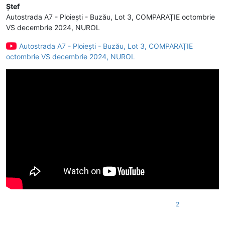
Ștef
Autostrada A7 - Ploiești - Buzău, Lot 3, COMPARAȚIE octombrie
VS decembrie 2024, NUROL
Autostrada A7 - Ploiești - Buzău, Lot 3, COMPARAȚIE
octombrie VS decembrie 2024, NUROL
2