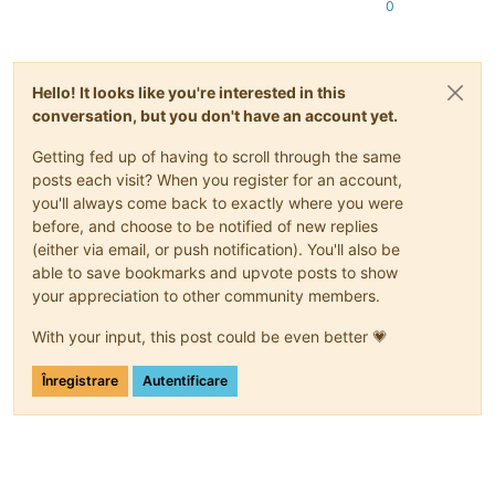
0
Hello! It looks like you're interested in this
conversation, but you don't have an account yet.
Getting fed up of having to scroll through the same
posts each visit? When you register for an account,
you'll always come back to exactly where you were
before, and choose to be notified of new replies
(either via email, or push notification). You'll also be
able to save bookmarks and upvote posts to show
your appreciation to other community members.
With your input, this post could be even better 💗
Înregistrare
Autentificare