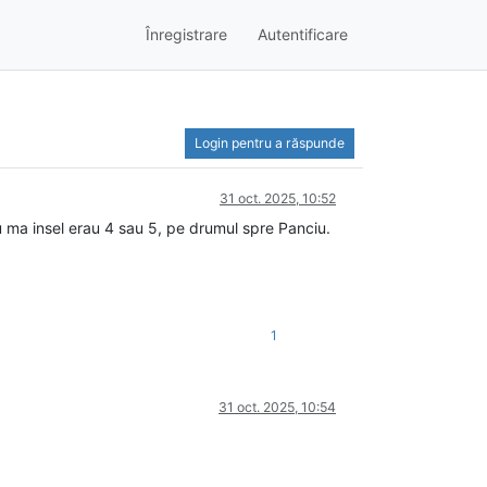
Înregistrare
Autentificare
Login pentru a răspunde
31 oct. 2025, 10:52
 nu ma insel erau 4 sau 5, pe drumul spre Panciu.
1
31 oct. 2025, 10:54