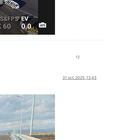
12
31 oct. 2025, 13:43