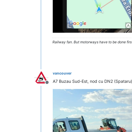
Railway fan. But motorways have to be done firs
vancouver
A7 Buzau Sud-Est, nod cu DN2 (Spataru)
Deconectat