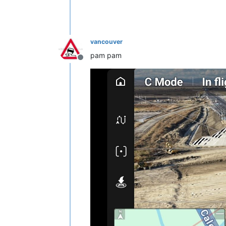
vancouver
pam pam
Deconectat