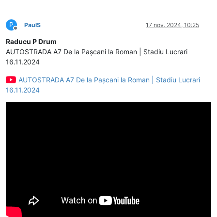
P
PaulS
17 nov. 2024, 10:25
Deconectat
Raducu P Drum
AUTOSTRADA A7 De la Pașcani la Roman | Stadiu Lucrari
16.11.2024
AUTOSTRADA A7 De la Pașcani la Roman | Stadiu Lucrari
16.11.2024