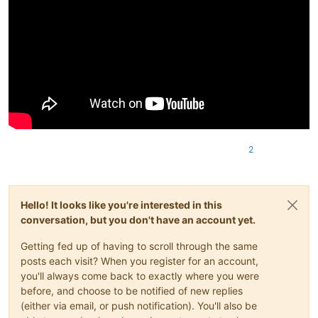
2
Hello! It looks like you're interested in this
conversation, but you don't have an account yet.
Getting fed up of having to scroll through the same
posts each visit? When you register for an account,
you'll always come back to exactly where you were
before, and choose to be notified of new replies
(either via email, or push notification). You'll also be