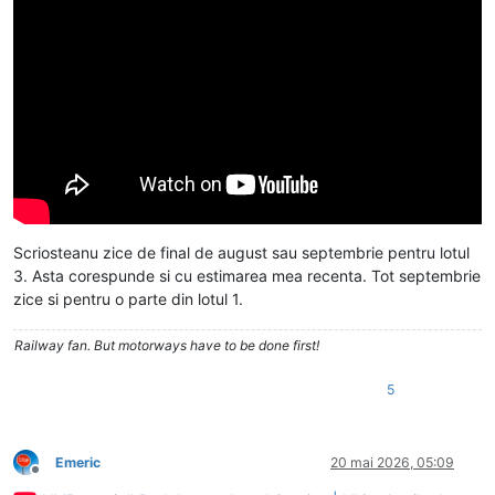
Scriosteanu zice de final de august sau septembrie pentru lotul
3. Asta corespunde si cu estimarea mea recenta. Tot septembrie
zice si pentru o parte din lotul 1.
Railway fan. But motorways have to be done first!
5
Emeric
20 mai 2026, 05:09
Deconectat