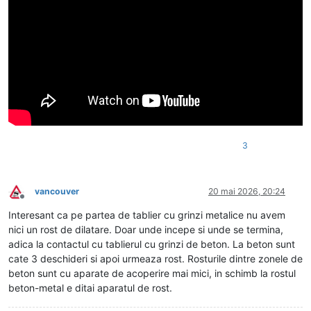
3
vancouver
20 mai 2026, 20:24
Deconectat
Interesant ca pe partea de tablier cu grinzi metalice nu avem
nici un rost de dilatare. Doar unde incepe si unde se termina,
adica la contactul cu tablierul cu grinzi de beton. La beton sunt
cate 3 deschideri si apoi urmeaza rost. Rosturile dintre zonele de
beton sunt cu aparate de acoperire mai mici, in schimb la rostul
beton-metal e ditai aparatul de rost.