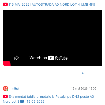
[15 MAI 2026] AUTOSTRADA A0 NORD LOT 4 UMB 4K!!
4
M
mihai
15 mai 2026, 15:02
Conectat
S-a montat tablierul metalic la Pasajul pe DN3 peste A0
Nord Lot 3 🌉 | 15.05.2026