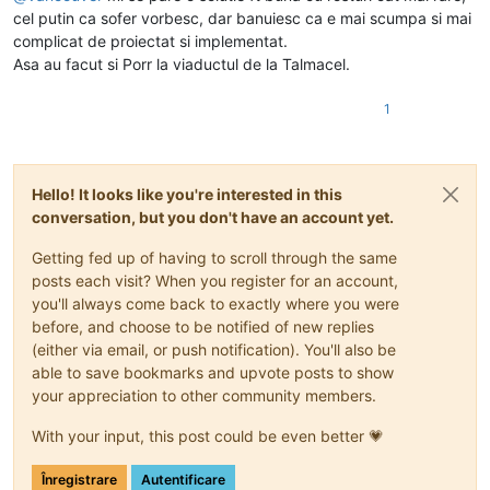
cel putin ca sofer vorbesc, dar banuiesc ca e mai scumpa si mai
complicat de proiectat si implementat.
Asa au facut si Porr la viaductul de la Talmacel.
1
Hello! It looks like you're interested in this
conversation, but you don't have an account yet.
Getting fed up of having to scroll through the same
posts each visit? When you register for an account,
you'll always come back to exactly where you were
before, and choose to be notified of new replies
(either via email, or push notification). You'll also be
able to save bookmarks and upvote posts to show
your appreciation to other community members.
With your input, this post could be even better 💗
Înregistrare
Autentificare