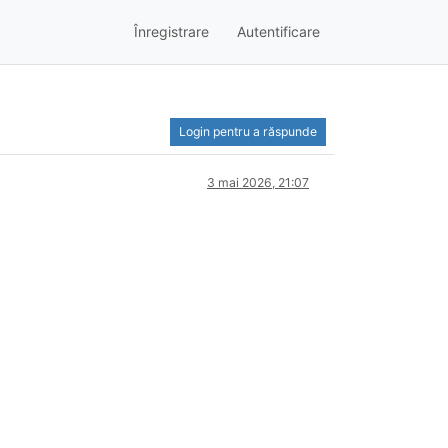
Înregistrare
Autentificare
Login pentru a răspunde
3 mai 2026, 21:07