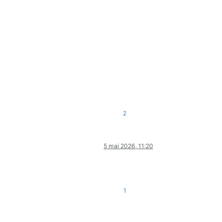
2
5 mai 2026, 11:20
1