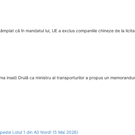
tâmplat că în mandatul lui, UE a exclus companiile chineze de la licitaț
ma insel) Drulă ca ministru al transporturilor a propus un memorandu
peste Lotul 1 din A0 Nord! (5 Mai 2026)