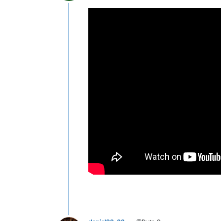
Deconectat