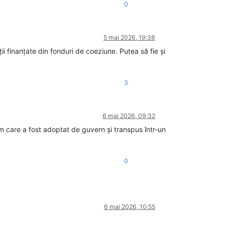
0
5 mai 2026, 19:38
ii finanțate din fonduri de coeziune. Putea să fie și
3
6 mai 2026, 09:32
m care a fost adoptat de guvern și transpus într-un
0
6 mai 2026, 10:55