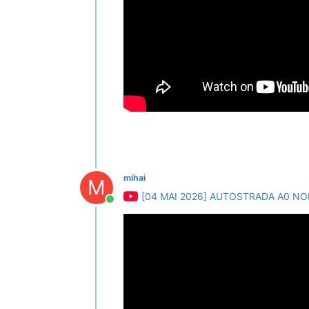
mihai
M
[04 MAI 2026] AUTOSTRADA A0 N
Conectat