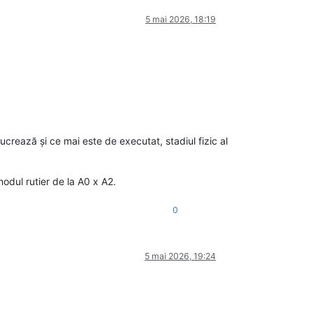
5 mai 2026, 18:19
 ce se lucrează și ce mai este de executat, stadiul fizic al
odul rutier de la A0 x A2.
0
5 mai 2026, 19:24