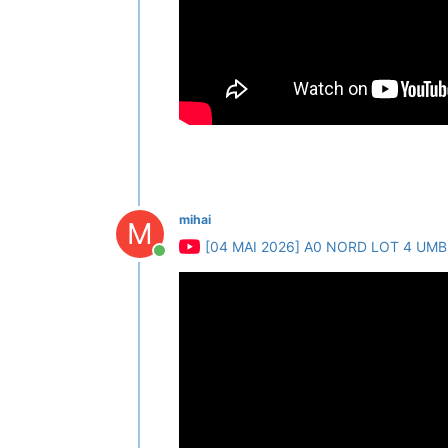
mihai
M
[04 MAI 2026] A0 NORD LOT 4 UMB
Conectat