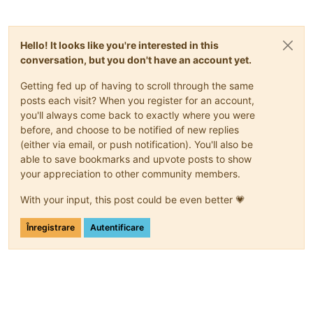
Hello! It looks like you're interested in this
conversation, but you don't have an account yet.
Getting fed up of having to scroll through the same
posts each visit? When you register for an account,
you'll always come back to exactly where you were
before, and choose to be notified of new replies
(either via email, or push notification). You'll also be
able to save bookmarks and upvote posts to show
your appreciation to other community members.
With your input, this post could be even better 💗
Înregistrare
Autentificare