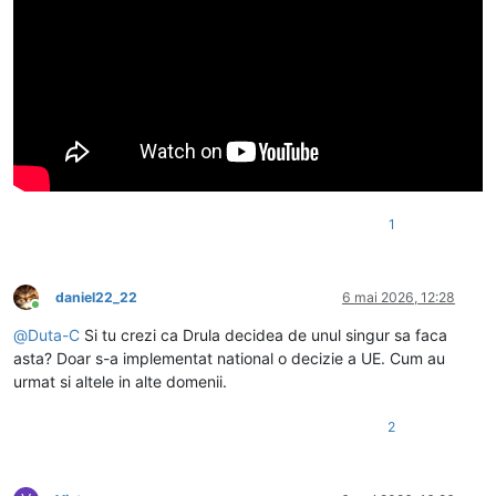
1
daniel22_22
6 mai 2026, 12:28
Conectat
@
Duta-C
Si tu crezi ca Drula decidea de unul singur sa faca
asta? Doar s-a implementat national o decizie a UE. Cum au
urmat si altele in alte domenii.
2