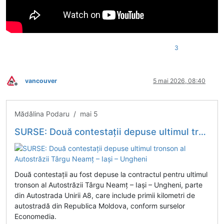
3
vancouver
5 mai 2026, 08:40
Deconectat
Mădălina Podaru / mai 5
SURSE: Două contestații depuse ultimul tronson al Autostrăzii Târgu Neamț – Iași – Ungheni
Două contestații au fost depuse la contractul pentru ultimul
tronson al Autostrăzii Târgu Neamț – Iași – Ungheni, parte
din Autostrada Unirii A8, care include primii kilometri de
autostradă din Republica Moldova, conform surselor
Economedia.