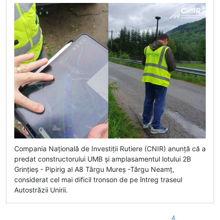
Compania Națională de Investiții Rutiere (CNIR) anunță că a
predat constructorului UMB și amplasamentul lotului 2B
Grințieș - Pipirig al A8 Târgu Mureș -Târgu Neamț,
considerat cel mai dificil tronson de pe întreg traseul
Autostrăzii Unirii.
4