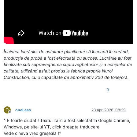
Înaintea lucrărilor de asfaltare planificate să înceapă în curând,
producția de probă a fost efectuată cu succes. Lucrările au fost
finalizate sub supravegherea supraveghetorilor și a echipelor de
calitate, utilizând asfalt produs la fabrica proprie Nurol
Construction, cu o capacitate de aproximativ 200 de tone/oră.
3
O
oneLess
23 apr. 2026, 08:29
Deconectat
^ E foarte ciudat ! Textul italic a fost selectat în Google Chrome,
Windows, pe site-ul YT, click dreapta traducere.
Vede cineva vreo greșeală !?