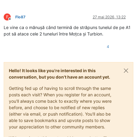
F
Flo87
27 mai 2026, 13:22
Deconectat
Le vine ca o mănușă când termină de străpuns tunelul de pe A1
pot să atace cele 2 tuneluri între Moțca și Turbion.
4
Hello! It looks like you're interested in this
conversation, but you don't have an account yet.
Getting fed up of having to scroll through the same
posts each visit? When you register for an account,
you'll always come back to exactly where you were
before, and choose to be notified of new replies
(either via email, or push notification). You'll also be
able to save bookmarks and upvote posts to show
your appreciation to other community members.