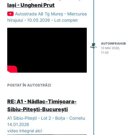
Iași - Ungheni Prut
Autostrada A8 Tg Mureș - Miercurea
Nirajului - 10.05.2026 - Lot complet
AUTOINFRAHUB
10 MAI 2026,
11:43
POSTAT ÎN AUTOSTRĂZI
RE: A1 - Nădlac-Timișoara-
Sibiu-Pitești-București
A1 Sibiu-Pitești - Lot 2 - Boița - Cornetu
14.01.2026
video integral aici