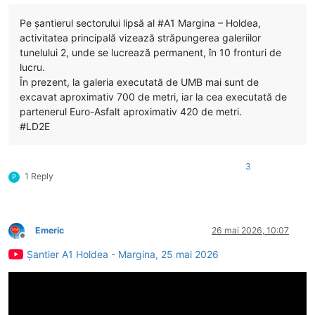
Pe șantierul sectorului lipsă al #A1 Margina – Holdea,
activitatea principală vizează străpungerea galeriilor
tunelului 2, unde se lucrează permanent, în 10 fronturi de
lucru.
În prezent, la galeria executată de UMB mai sunt de
excavat aproximativ 700 de metri, iar la cea executată de
partenerul Euro-Asfalt aproximativ 420 de metri.
#LD2E
3
1 Reply
P
Emeric
26 mai 2026, 10:07
Deconectat
Șantier A1 Holdea - Margina, 25 mai 2026