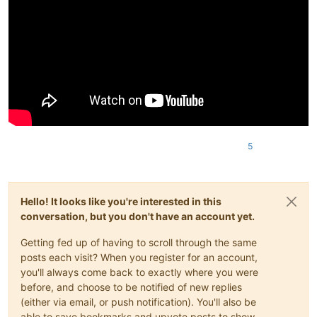
5
Hello! It looks like you're interested in this
conversation, but you don't have an account yet.
Getting fed up of having to scroll through the same
posts each visit? When you register for an account,
you'll always come back to exactly where you were
before, and choose to be notified of new replies
(either via email, or push notification). You'll also be
able to save bookmarks and upvote posts to show