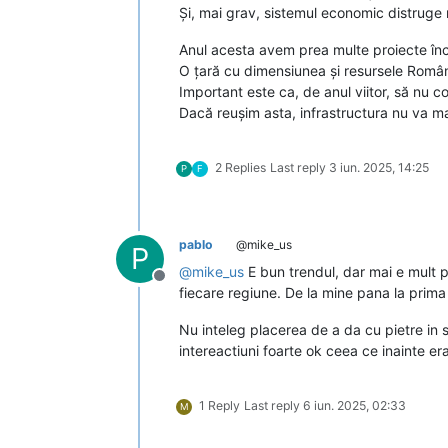
Și, mai grav, sistemul economic distruge 
Anul acesta avem prea multe proiecte î
O țară cu dimensiunea și resursele Români
Important este ca, de anul viitor, să nu
Dacă reușim asta, infrastructura nu va m
2 Replies
Last reply
3 iun. 2025, 14:25
P
F
pablo
@mike_us
P
@
mike_us
E bun trendul, dar mai e mult 
Deconectat
fiecare regiune. De la mine pana la prim
Nu inteleg placerea de a da cu pietre in s
intereactiuni foarte ok ceea ce inainte era
1 Reply
Last reply
6 iun. 2025, 02:33
M