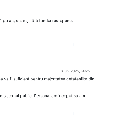
 pe an, chiar și fără fonduri europene.
1
3 iun. 2025, 14:25
a fi suficient pentru majoritatea cetateniilor din
 in sistemul public. Personal am inceput sa am
1