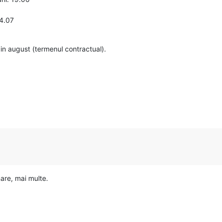
04.07
n august (termenul contractual).
nare, mai multe.