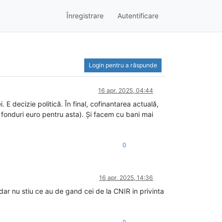
Înregistrare
Autentificare
Login pentru a răspunde
16 apr. 2025, 04:44
E decizie politică. În final, cofinantarea actuală,
 fonduri euro pentru asta). Și facem cu bani mai
0
16 apr. 2025, 14:36
 dar nu stiu ce au de gand cei de la CNIR in privinta