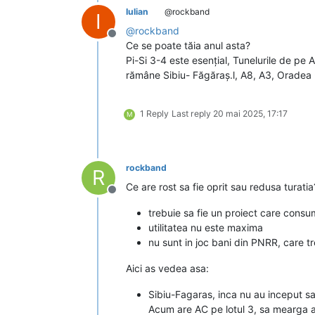
Iulian
@rockband
I
@
rockband
Deconectat
Ce se poate tăia anul asta?
Pi-Si 3-4 este esențial, Tunelurile de pe 
rămâne Sibiu- Făgăraș.l, A8, A3, Oradea -
1 Reply
Last reply
20 mai 2025, 17:17
M
rockband
R
Ce are rost sa fie oprit sau redusa turatia
Deconectat
trebuie sa fie un proiect care consu
utilitatea nu este maxima
nu sunt in joc bani din PNRR, care 
Aici as vedea asa:
Sibiu-Fagaras, inca nu au inceput sa
Acum are AC pe lotul 3, sa mearga aco