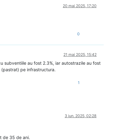
20 mai 2025, 17:20
0
21 mai 2025, 15:42
u subventiile au fost 2.3%, iar autostrazile au fost
pastrat) pe infrastructura.
1
3 iun. 2025, 02:28
t de 35 de ani.