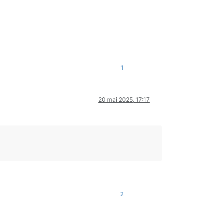
1
20 mai 2025, 17:17
2