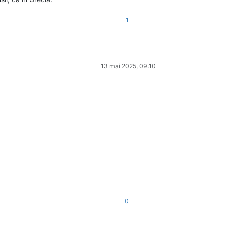
1
13 mai 2025, 09:10
0