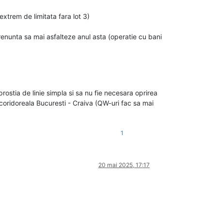
 extrem de limitata fara lot 3)
 renunta sa mai asfalteze anul asta (operatie cu bani
rostia de linie simpla si sa nu fie necesara oprirea
la coridoreala Bucuresti - Craiva (QW-uri fac sa mai
1
20 mai 2025, 17:17