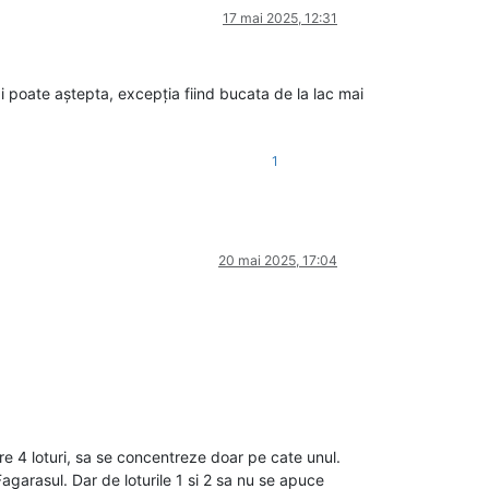
17 mai 2025, 12:31
ai poate aștepta, excepția fiind bucata de la lac mai
1
20 mai 2025, 17:04
e 4 loturi, sa se concentreze doar pe cate unul.
agarasul. Dar de loturile 1 si 2 sa nu se apuce