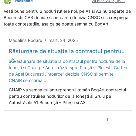
R
rockband
24 mar. 2025, 15:11
Deconectat
Vesti bune pentru 2 noduri rutiere noi, pe A1 si A3 nu departe de
Bucuresti. CAB decide sa intoarca decizia CNSC si sa respinga
toate contestatiile, asa ca se poate semna cu BogArt.
Mădălina Podaru / mart. 24, 2025
Răsturnare de situație la contractul pentru nodurile de la Ionești și Gruiu pe Autostrăzile spre Pitești și Ploiești. Curtea de Apel București „întoarce” decizia CNSC și permite CNAIR semnarea...
CNAIR va semna cu antreprenorul român BogArt contractul
pentru construirea nodurilor de la Ionești și Gruiu pe
Autostrăzile A1 București – Pitești și A3
1