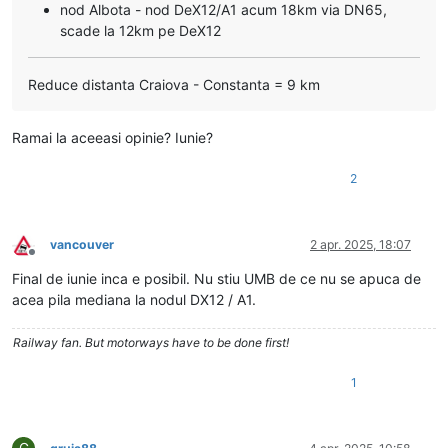
nod Albota - nod DeX12/A1 acum 18km via DN65,
scade la 12km pe DeX12
Reduce distanta Craiova - Constanta = 9 km
Ramai la aceeasi opinie? Iunie?
2
vancouver
2 apr. 2025, 18:07
Deconectat
Final de iunie inca e posibil. Nu stiu UMB de ce nu se apuca de
acea pila mediana la nodul DX12 / A1.
Railway fan. But motorways have to be done first!
1