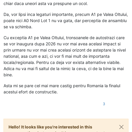
chiar daca uneori asta va prespune un ocol.
Da, vor lipsi inca legaturi importante, precum A1 pe Valea Oltului,
poate nici A0 Nord Lot 1 nu va gata, dar perceptia de ansamblu
se va schimba.
Cu exceptia A1 pe Valea Oltului, tronsoanele de autostrazi care
se vor inaugura dupa 2026 nu vor mai avea acelasi impact si
prin urmare nu vor mai crea acelasi orizont de asteptare la nivel
national, asa cum e azi, ci vor fi mai mult de importanta
locala/regionala. Pentru ca deja vor exista alternative viabile.
Adica nu va mai fi saltul de la nimic la ceva, ci de la bine la mai
bine.
Asta mi se pare cel mai mare castig pentru Romania la finalul
acestui efort de constructie.
3
Hello! It looks like you're interested in this