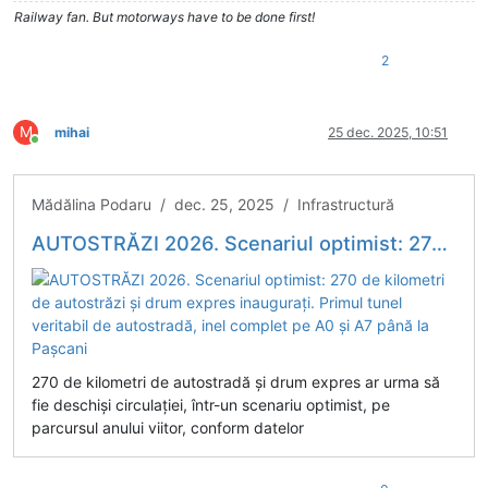
Railway fan. But motorways have to be done first!
2
M
mihai
25 dec. 2025, 10:51
Conectat
Mădălina Podaru / dec. 25, 2025 / Infrastructură
AUTOSTRĂZI 2026. Scenariul optimist: 270 de kilometri de autostrăzi și drum expres inaugurați. Primul tunel veritabil de autostradă, inel complet pe A0 și A7 până la Pașcani
270 de kilometri de autostradă și drum expres ar urma să
fie deschiși circulației, într-un scenariu optimist, pe
parcursul anului viitor, conform datelor