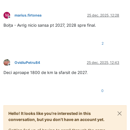
M
marius.firtonea
25 dec. 2025, 12:28
Deconectat
Boița - Avrig nicio sansa pt 2027, 2028 spre final.
2
OvidiuPetru84
25 dec. 2025, 12:43
Deconectat
Deci aproape 1800 de km la sfarsit de 2027.
0
Hello! It looks like you're interested in this
conversation, but you don't have an account yet.