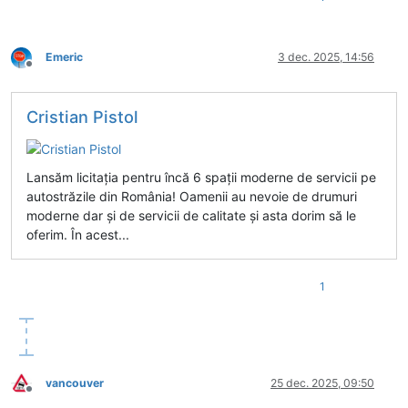
Emeric
3 dec. 2025, 14:56
Deconectat
Cristian Pistol
Lansăm licitația pentru încă 6 spații moderne de servicii pe
autostrăzile din România! Oamenii au nevoie de drumuri
moderne dar și de servicii de calitate și asta dorim să le
oferim. În acest...
1
vancouver
25 dec. 2025, 09:50
Deconectat