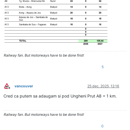
Railway fan. But motorways have to be done first!
5
vancouver
25 dec. 2025, 12:16
Deconectat
Cred ca putem sa adaugam si pod Ungheni Prut A8 = 1 km.
Railway fan. But motorways have to be done first!
0