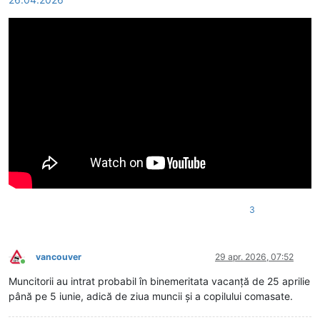
3
vancouver
29 apr. 2026, 07:52
Conectat
Muncitorii au intrat probabil în binemeritata vacanță de 25 aprilie
până pe 5 iunie, adică de ziua muncii și a copilului comasate.