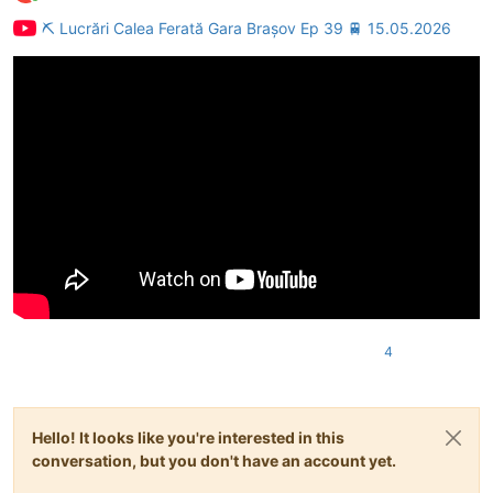
Conectat
⛏ Lucrări Calea Ferată Gara Brașov Ep 39 🚆 15.05.2026
4
Hello! It looks like you're interested in this
conversation, but you don't have an account yet.