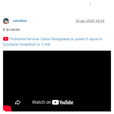
1
JohnDoe
30 apr. 2026, 08:44
Deconectat
E la vecini
Tronsonul feroviar Cahul-Giurgiulești ar putea fi repus în
funcțiune începând cu 7 mai