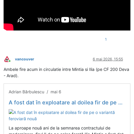
1
vancouver
6 mai 2026, 15:55
Conectat
Ambele fire acum in circulatie intre Mintia si Ilia (pe CF 200 Deva
- Arad).
Adrian Bărbulescu / mai 6
A fost dat în exploatare al doilea fir de pe o variantă feroviară nouă
La aproape nouă ani de la semnarea contractului de