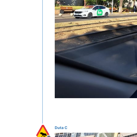
Duta C