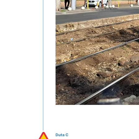
Duta C