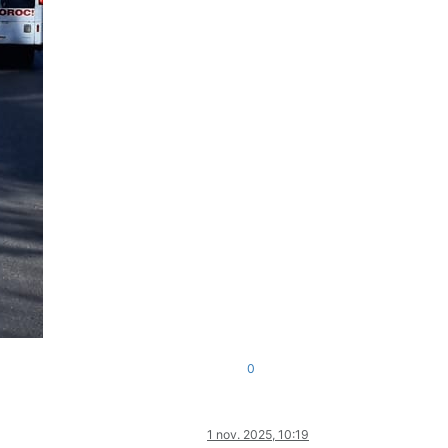
0
1 nov. 2025, 10:19