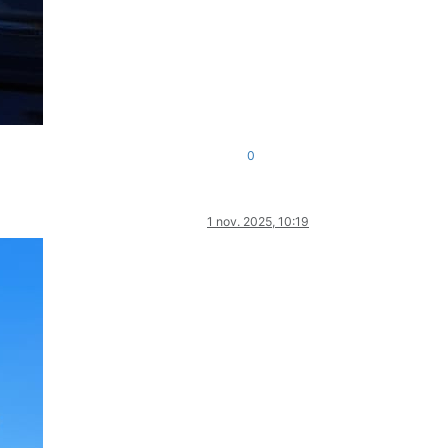
0
1 nov. 2025, 10:19