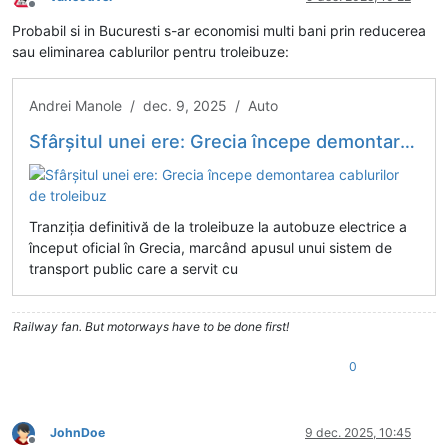
Deconectat
Probabil si in Bucuresti s-ar economisi multi bani prin reducerea
sau eliminarea cablurilor pentru troleibuze:
Andrei Manole / dec. 9, 2025 / Auto
Sfârșitul unei ere: Grecia începe demontarea cablurilor de troleibuz
Tranziția definitivă de la troleibuze la autobuze electrice a
început oficial în Grecia, marcând apusul unui sistem de
transport public care a servit cu
Railway fan. But motorways have to be done first!
0
JohnDoe
9 dec. 2025, 10:45
Deconectat