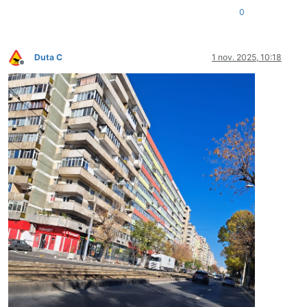
0
Duta C
1 nov. 2025, 10:18
Deconectat