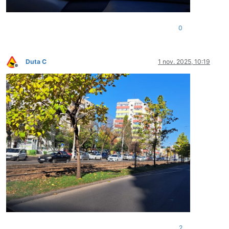
0
Duta C
1 nov. 2025, 10:19
Deconectat
2