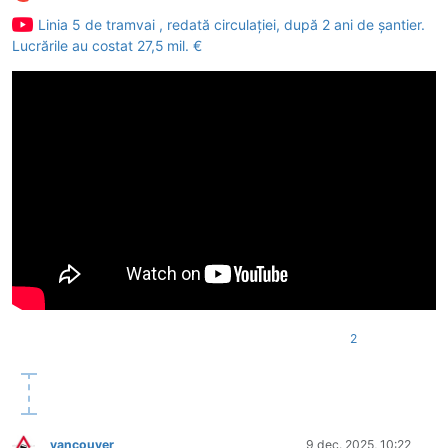
Conectat
Linia 5 de tramvai , redată circulaţiei, după 2 ani de şantier.
Lucrările au costat 27,5 mil. €
2
vancouver
9 dec. 2025, 10:22