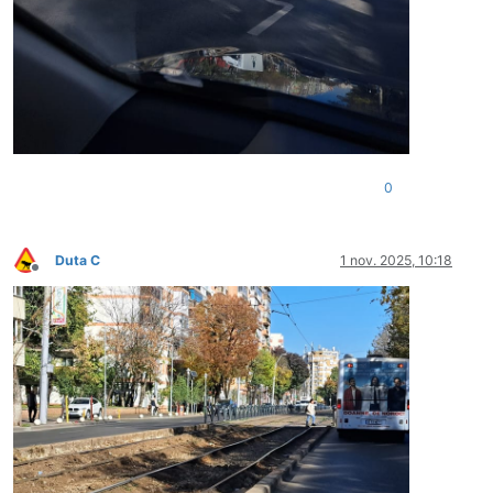
0
Duta C
1 nov. 2025, 10:18
Deconectat