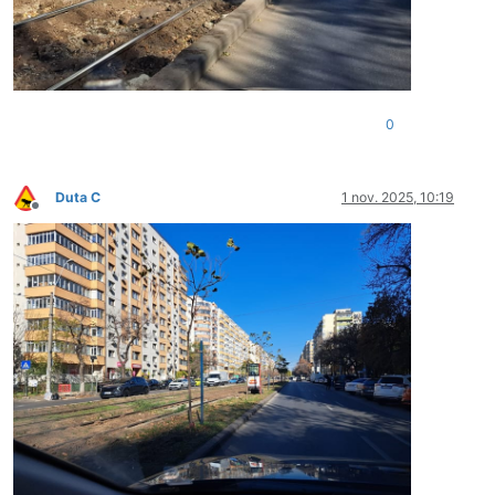
0
Duta C
1 nov. 2025, 10:19
Deconectat