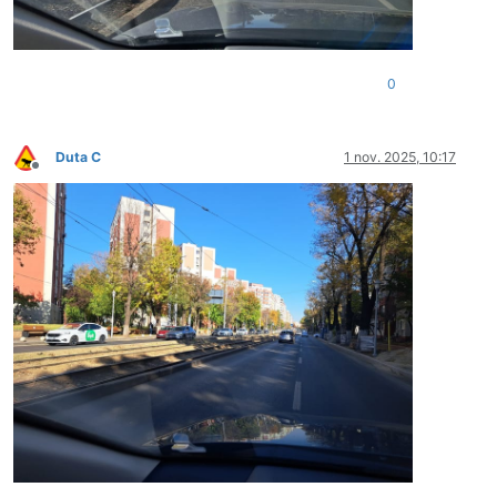
0
Duta C
1 nov. 2025, 10:17
Deconectat