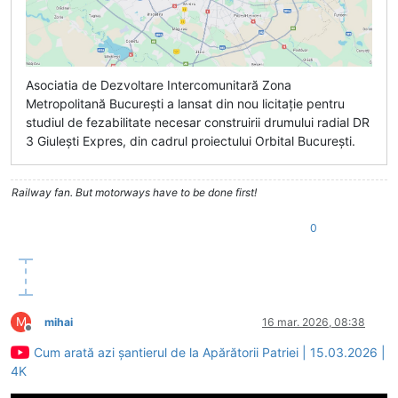
Asociatia de Dezvoltare Intercomunitară Zona
Metropolitană București a lansat din nou licitație pentru
studiul de fezabilitate necesar construirii drumului radial DR
3 Giulești Expres, din cadrul proiectului Orbital București.
Railway fan. But motorways have to be done first!
0
M
mihai
16 mar. 2026, 08:38
Deconectat
Cum arată azi șantierul de la Apărătorii Patriei | 15.03.2026 |
4K