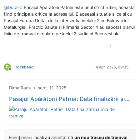
Deconectat
@
Duta-C
Pasajul Aparatorii Patriei este unul strict rutier, aceasta
fiind principala critica la adresa lui. E aceeasi situatie si ca si cu
Pasajul Europa Unita, de la intersectia inelului 2 cu Bulevardul
Metalurgiei. Practic Baluta si Primaria Sector 4 au sabotat planul
liniie de tramvai circulare pe inelul 2 sudic al Bucurestiului.
1
R
rockband
14 apr. 2026, 09:35
Deconectat
Dima Radu / sept. 11, 2025
Pasajul Apărătorii Patriei: Data finalizării și linia de tramvai
Funcționarii locali au anunțat că
un nou traseu de tramvai