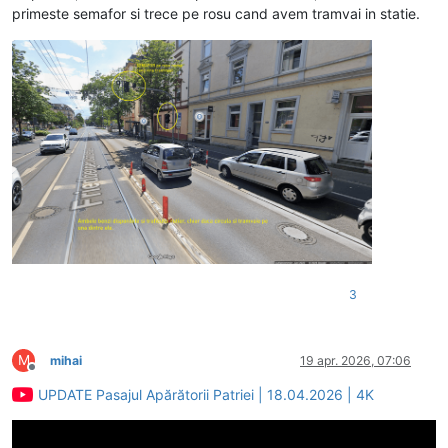
primeste semafor si trece pe rosu cand avem tramvai in statie.
3
M
mihai
19 apr. 2026, 07:06
Deconectat
UPDATE Pasajul Apărătorii Patriei | 18.04.2026 | 4K