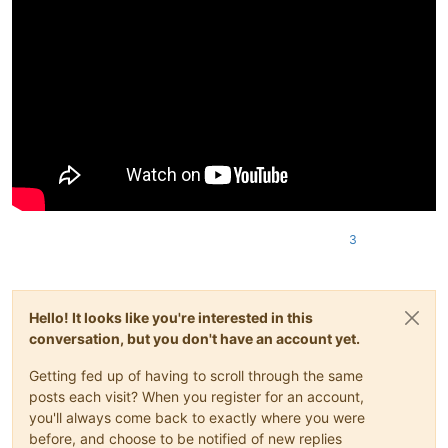
3
Hello! It looks like you're interested in this
conversation, but you don't have an account yet.
Getting fed up of having to scroll through the same
posts each visit? When you register for an account,
you'll always come back to exactly where you were
before, and choose to be notified of new replies