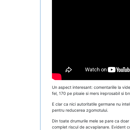
Un aspect interesant: comentariile la vide
fel, 170 pe ploaie si mers ireprosabil si br
E clar ca nici autoritatile germane nu inte
pentru reducerea zgomotului.
Din toate drumurile mele se pare ca doar i
complet riscul de acvaplanare. Evident cu 