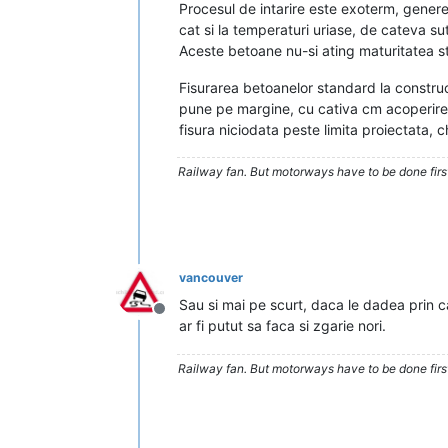
Procesul de intarire este exoterm, gener
cat si la temperaturi uriase, de cateva su
Aceste betoane nu-si ating maturitatea st
Fisurarea betoanelor standard la constructi
pune pe margine, cu cativa cm acoperire, 
fisura niciodata peste limita proiectata, chi
Railway fan. But motorways have to be done firs
vancouver
Sau si mai pe scurt, daca le dadea prin 
Deconectat
ar fi putut sa faca si zgarie nori.
Railway fan. But motorways have to be done firs