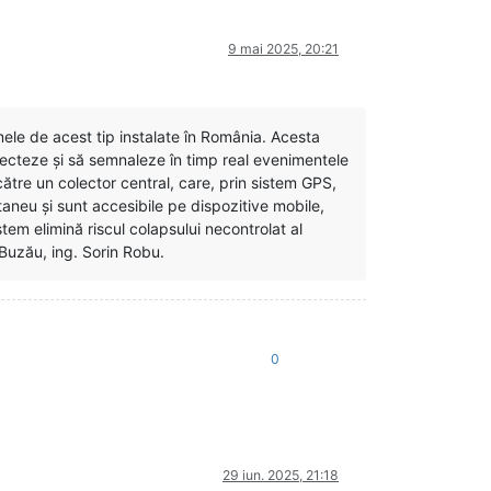
9 mai 2025, 20:21
ele de acest tip instalate în România. Acesta
etecteze și să semnaleze în timp real evenimentele
către un colector central, care, prin sistem GPS,
taneu și sunt accesibile pe dispozitive mobile,
stem elimină riscul colapsului necontrolat al
 Buzău, ing. Sorin Robu.
0
29 iun. 2025, 21:18