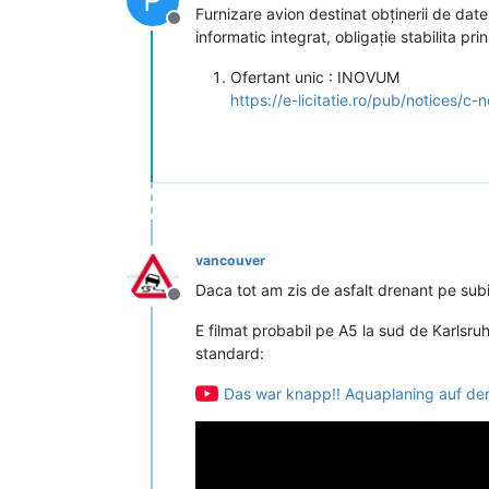
Furnizare avion destinat obținerii de dat
Deconectat
informatic integrat, obligație stabilita p
Ofertant unic : INOVUM
https://e-licitatie.ro/pub/notices/
vancouver
Daca tot am zis de asfalt drenant pe subie
Deconectat
E filmat probabil pe A5 la sud de Karlsru
standard:
Das war knapp!! Aquaplaning auf der