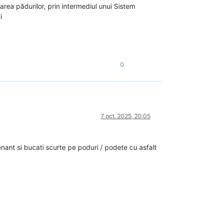
rea pădurilor, prin intermediul unui Sistem
i
0
7 oct. 2025, 20:05
nant si bucati scurte pe poduri / podete cu asfalt