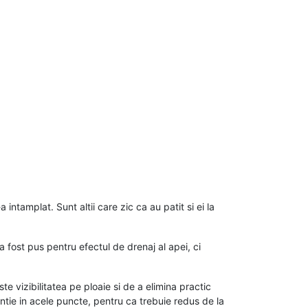
ntamplat. Sunt altii care zic ca au patit si ei la
a fost pus pentru efectul de drenaj al apei, ci
e vizibilitatea pe ploaie si de a elimina practic
ntie in acele puncte, pentru ca trebuie redus de la