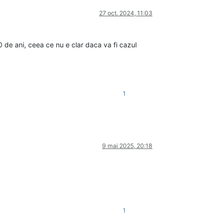
27 oct. 2024, 11:03
 de ani, ceea ce nu e clar daca va fi cazul
1
9 mai 2025, 20:18
1