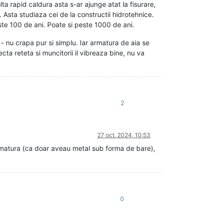
 rapid caldura asta s-ar ajunge atat la fisurare,
 Asta studiaza cei de la constructii hidrotehnice.
este 100 de ani. Poate si peste 1000 de ani.
c - nu crapa pur si simplu. Iar armatura de aia se
a reteta si muncitorii il vibreaza bine, nu va
2
27 oct. 2024, 10:53
armatura (ca doar aveau metal sub forma de bare),
0