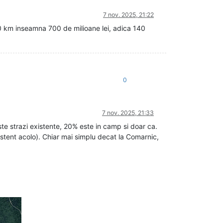
7 nov. 2025, 21:22
0 km inseamna 700 de milioane lei, adica 140
0
7 nov. 2025, 21:33
te strazi existente, 20% este in camp si doar ca.
stent acolo). Chiar mai simplu decat la Comarnic,