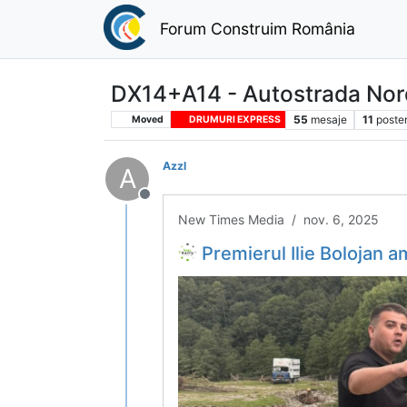
Forum Construim România
DX14+A14 - Autostrada Nord
55
mesaje
11
poste
Moved
DRUMURI EXPRESS
Azzl
A
Deconectat
New Times Media / nov. 6, 2025
Premierul Ilie Bolojan amână din nou aprobarea centurii Gur