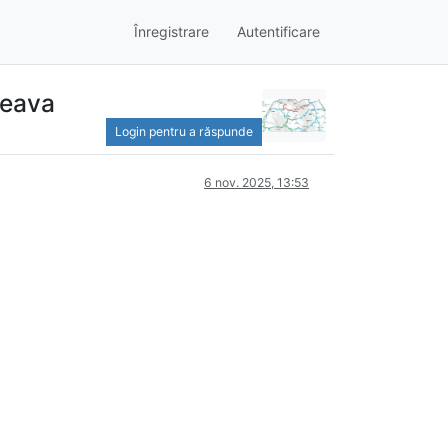
Înregistrare
Autentificare
ceava
Login pentru a răspunde
6 nov. 2025, 13:53