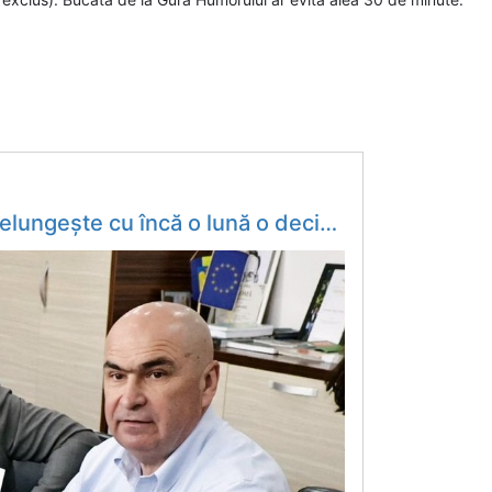
ncă o lună o decizie privind centura Gura Humorului