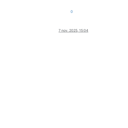
0
7 nov. 2025, 15:04