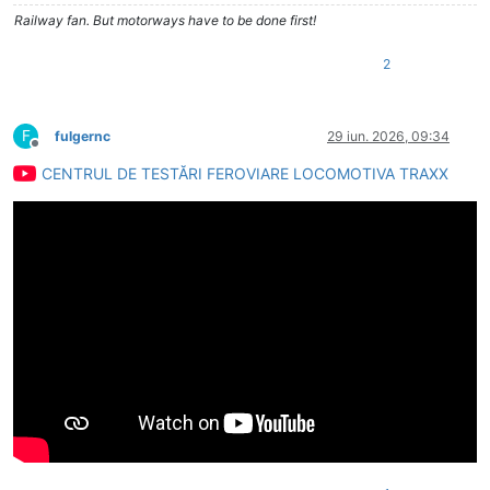
Railway fan. But motorways have to be done first!
2
F
fulgernc
29 iun. 2026, 09:34
Deconectat
CENTRUL DE TESTĂRI FEROVIARE LOCOMOTIVA TRAXX