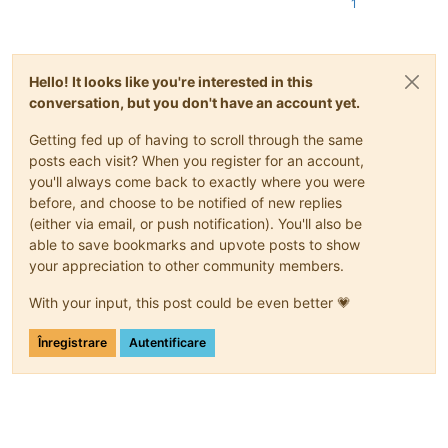
1
Hello! It looks like you're interested in this
conversation, but you don't have an account yet.
Getting fed up of having to scroll through the same
posts each visit? When you register for an account,
you'll always come back to exactly where you were
before, and choose to be notified of new replies
(either via email, or push notification). You'll also be
able to save bookmarks and upvote posts to show
your appreciation to other community members.
With your input, this post could be even better 💗
Înregistrare
Autentificare