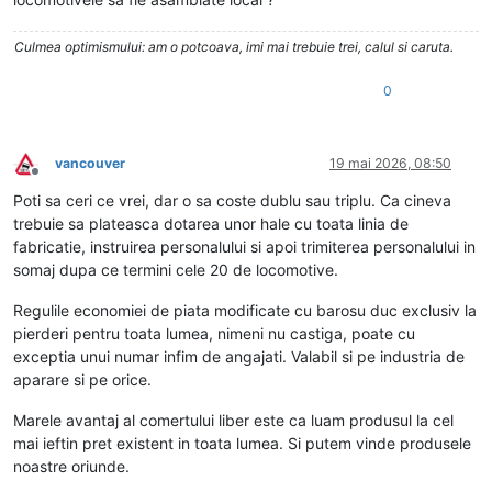
Culmea optimismului: am o potcoava, imi mai trebuie trei, calul si caruta.
0
vancouver
19 mai 2026, 08:50
Deconectat
Poti sa ceri ce vrei, dar o sa coste dublu sau triplu. Ca cineva
trebuie sa plateasca dotarea unor hale cu toata linia de
fabricatie, instruirea personalului si apoi trimiterea personalului in
somaj dupa ce termini cele 20 de locomotive.
Regulile economiei de piata modificate cu barosu duc exclusiv la
pierderi pentru toata lumea, nimeni nu castiga, poate cu
exceptia unui numar infim de angajati. Valabil si pe industria de
aparare si pe orice.
Marele avantaj al comertului liber este ca luam produsul la cel
mai ieftin pret existent in toata lumea. Si putem vinde produsele
noastre oriunde.