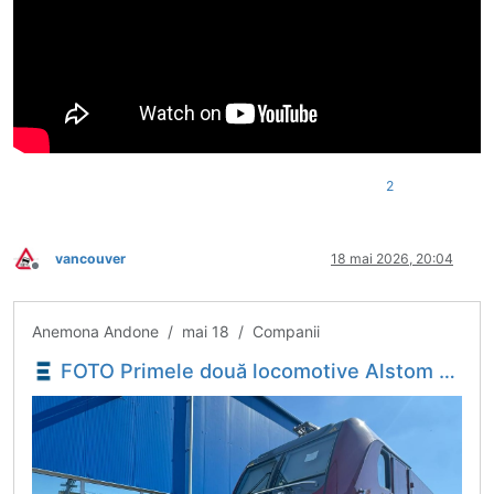
2
vancouver
18 mai 2026, 20:04
Deconectat
Anemona Andone / mai 18 / Companii
FOTO Primele două locomotive Alstom fabricate pentru România au fost recepționate preliminar - Economica.net