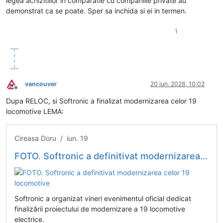
legea achizitiilor in comparatie cu companiile private au
demonstrat ca se poate. Sper sa inchida si ei in termen.
1
vancouver
20 iun. 2026, 10:02
Deconectat
Dupa RELOC, si Softronic a finalizat modernizarea celor 19
locomotive LEMA:
Cireasa Doru / iun. 19
FOTO. Softronic a definitivat modernizarea celor 19 locomotive
Softronic a organizat vineri evenimentul oficial dedicat
finalizării proiectului de modernizare a 19 locomotive
electrice.