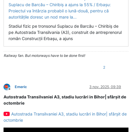
Stadiul fizic pe tronsonul Suplacu de Barcău – Chiribiş de
pe Autostrada Transilvania (A3), construit de antreprenorul
român Construcţii Erbaşu, a ajuns
Railway fan. But motorways have to be done first!
2
Emeric
3 nov. 2025, 09:39
Deconectat
Autostrada Transilvaniei A3, stadiu lucrări in Bihor| sfârșit de
octombrie
Autostrada Transilvaniei A3, stadiu lucrări in Bihor| sfârșit de
octombrie