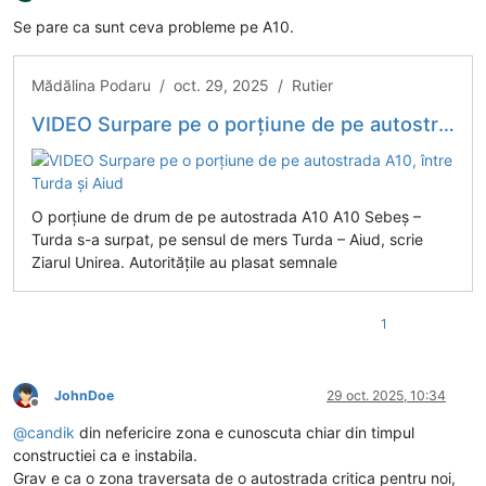
Deconectat
Se pare ca sunt ceva probleme pe A10.
Mădălina Podaru / oct. 29, 2025 / Rutier
VIDEO Surpare pe o porțiune de pe autostrada A10, între Turda și Aiud
O porțiune de drum de pe autostrada A10 A10 Sebeș –
Turda s-a surpat, pe sensul de mers Turda – Aiud, scrie
Ziarul Unirea. Autoritățile au plasat semnale
1
JohnDoe
29 oct. 2025, 10:34
Deconectat
@
candik
din nefericire zona e cunoscuta chiar din timpul
constructiei ca e instabila.
Grav e ca o zona traversata de o autostrada critica pentru noi,