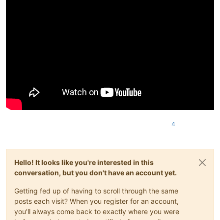
4
Hello! It looks like you're interested in this
conversation, but you don't have an account yet.
Getting fed up of having to scroll through the same
posts each visit? When you register for an account,
you'll always come back to exactly where you were