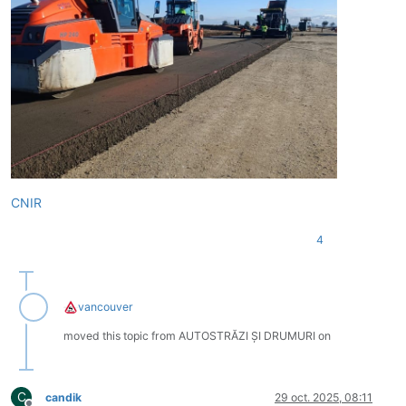
CNIR
4
vancouver
moved this topic from AUTOSTRĂZI ȘI DRUMURI on
C
candik
29 oct. 2025, 08:11