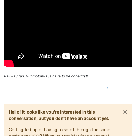
Railway fan. But motorways have to be done first!
7
Hello! It looks like you're interested in this
conversation, but you don't have an account yet.
Getting fed up of having to scroll through the same
posts each visit? When you register for an account,