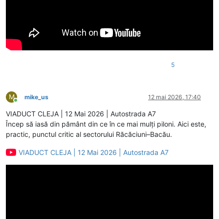
5
M
mike_us
12 mai 2026, 17:40
Conectat
VIADUCT CLEJA | 12 Mai 2026 | Autostrada A7
Încep să iasă din pământ din ce în ce mai mulți piloni. Aici este,
practic, punctul critic al sectorului Răcăciuni–Bacău.
VIADUCT CLEJA | 12 Mai 2026 | Autostrada A7