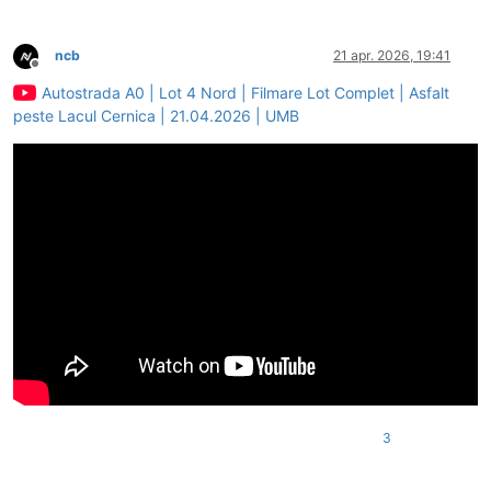
ncb
21 apr. 2026, 19:41
Deconectat
Autostrada A0 | Lot 4 Nord | Filmare Lot Complet | Asfalt
peste Lacul Cernica | 21.04.2026 | UMB
3