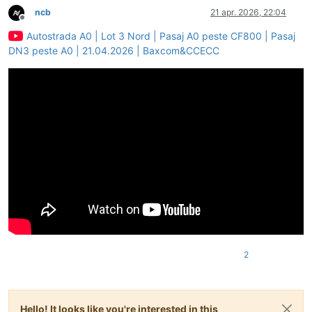
ncb
21 apr. 2026, 22:04
Deconectat
Autostrada A0 | Lot 3 Nord | Pasaj A0 peste CF800 | Pasaj
DN3 peste A0 | 21.04.2026 | Baxcom&CCECC
2
Hello! It looks like you're interested in this