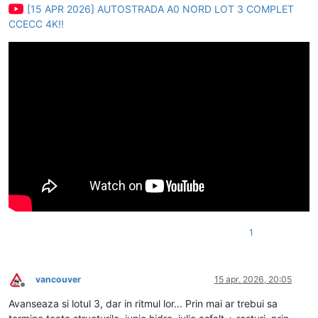
[15 APR 2026] AUTOSTRADA A0 NORD LOT 3 COMPLET
CCECC 4K!!
1
vancouver
15 apr. 2026, 20:05
Deconectat
Avanseaza si lotul 3, dar in ritmul lor... Prin mai ar trebui sa