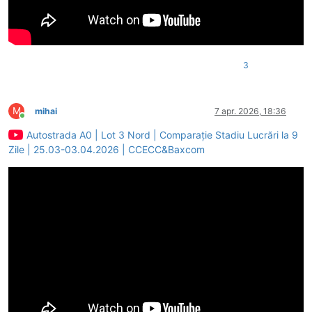
3
M
mihai
7 apr. 2026, 18:36
Conectat
Autostrada A0 | Lot 3 Nord | Comparație Stadiu Lucrări la 9
Zile | 25.03-03.04.2026 | CCECC&Baxcom