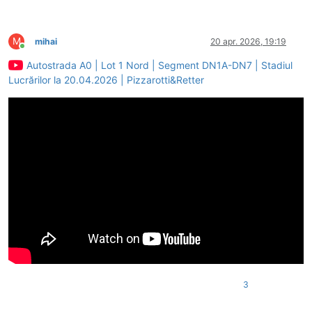
M
mihai
20 apr. 2026, 19:19
Conectat
Autostrada A0 | Lot 1 Nord | Segment DN1A-DN7 | Stadiul
Lucrărilor la 20.04.2026 | Pizzarotti&Retter
3