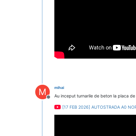
mihai
M
Au inceput turnarile de beton la placa de
Deconectat
[17 FEB 2026] AUTOSTRADA A0 NO