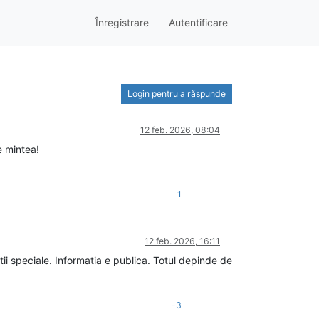
Înregistrare
Autentificare
Login pentru a răspunde
12 feb. 2026, 08:04
e mintea!
1
12 feb. 2026, 16:11
ii speciale. Informatia e publica. Totul depinde de
-3