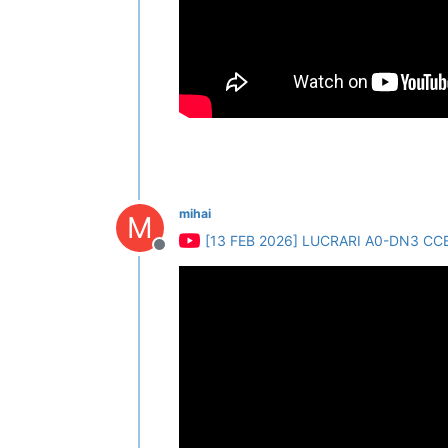
mihai
M
[13 FEB 2026] LUCRARI A0-DN3 CCE
Deconectat