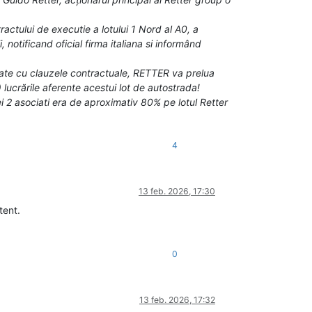
actului de executie a lotului 1 Nord al A0, a
notificand oficial firma italiana si informând
tate cu clauzele contractuale, RETTER va prelua
) lucrările aferente acestui lot de autostrada!
i 2 asociati era de aproximativ 80% pe lotul Retter
4
13 feb. 2026, 17:30
tent.
0
13 feb. 2026, 17:32