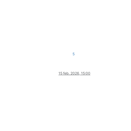
5
15 feb. 2026, 15:00