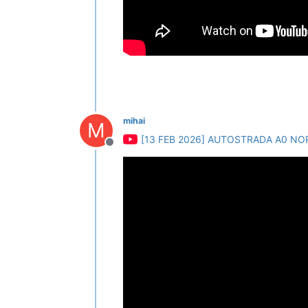
mihai
M
[13 FEB 2026] AUTOSTRADA A0 NO
Deconectat