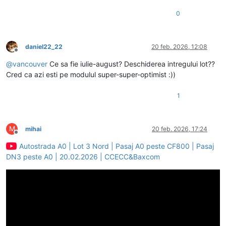
0
daniel22_22
20 feb. 2026, 12:08
Deconectat
@
vancouver
Ce sa fie iulie-august? Deschiderea intregului lot??
Cred ca azi esti pe modulul super-super-optimist :))
1
M
mihai
20 feb. 2026, 17:24
Deconectat
Autostrada A0 | Lot 3 Nord | Pasaj A0 peste CF800 | Pasaj
DN3 peste A0 | 20.02.2026 | CCECC&Baxcom