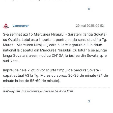
0
vancouver
29 mai 2025, 09:52
Deconectat
S-a semnat azi 1b Miercurea Nirajului - Sarateni (langa Sovata)
cu Ozaltin. Lotul este important pentru ca da sens lotului 1a Tg.
Mures - Miercurea Nirajului, care nu are legatura cu un drum
national la capatul din Miercurea Nirajului. Cu lotul 1b se ajunge
langa Sovata si avem nod cu DN13A, la iesirea din Sovata spre
sud-vest.
Impreuna cele 2 loturi vor scurta timpul de parcurs Sovata -
capat actual A3 la Tg. Mures cu aprox. 30-35 de minute (24 de
minute in loc de 55-60 de minute).
Railway fan. But motorways have to be done first!
3