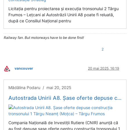
Licitația pentru proiectarea și execuția tronsonului 2 Târgu
Frumos – Lețcani al Autostrăzii Unirii A8 poate fi reluată,
după ce Consiliul Național pentru
Railway fan. But motorways have to be done first!
2
vancouver
20 mai 2025, 16:19
Deconectat
Mădălina Podaru / mai 20, 2025
Autostrada Unirii A8. Șase oferte depuse construcția tronsonului 1 Târgu Neamț (Moțca) – Târgu Frumos
Compania Națională de Investiții Rutiere (CNIR) anunță că
au fost depuse șase oferte pentru construcția tronsonului 1