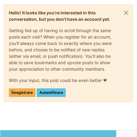
Hello! It looks like you're interested in this
conversation, but you don't have an account yet.
Getting fed up of having to scroll through the same
posts each visit? When you register for an account,
you'll always come back to exactly where you were
before, and choose to be notified of new replies
(either via email, or push notification). You'll also be
able to save bookmarks and upvote posts to show
your appreciation to other community members.
With your input, this post could be even better 💗
Înregistrare
Autentificare