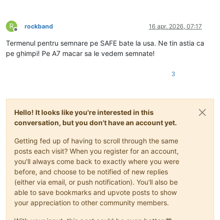
R
rockband
16 apr. 2026, 07:17
Deconectat
Termenul pentru semnare pe SAFE bate la usa. Ne tin astia ca
pe ghimpi! Pe A7 macar sa le vedem semnate!
3
Hello! It looks like you're interested in this
conversation, but you don't have an account yet.
Getting fed up of having to scroll through the same
posts each visit? When you register for an account,
you'll always come back to exactly where you were
before, and choose to be notified of new replies
(either via email, or push notification). You'll also be
able to save bookmarks and upvote posts to show
your appreciation to other community members.