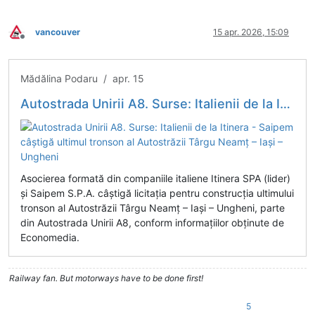
vancouver
15 apr. 2026, 15:09
Deconectat
Mădălina Podaru / apr. 15
Autostrada Unirii A8. Surse: Italienii de la Itinera - Saipem câștigă ultimul tronson al Autostrăzii Târgu Neamț – Iași – Ungheni
Asocierea formată din companiile italiene Itinera SPA (lider)
și Saipem S.P.A. câștigă licitația pentru construcția ultimului
tronson al Autostrăzii Târgu Neamț – Iași – Ungheni, parte
din Autostrada Unirii A8, conform informațiilor obținute de
Economedia.
Railway fan. But motorways have to be done first!
5