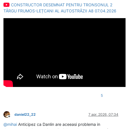
CONSTRUCTOR DESEMNAT PENTRU TRONSONUL 2
TÂRGU FRUMOS-LEȚCANI AL AUTOSTRĂZII A8 07.04.2026
5
daniel22_22
7 apr. 2026, 07:34
Deconectat
@
mihai
Anticipez ca Danlin are aceeasi problema in