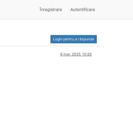
Înregistrare
Autentificare
Login pentru a răspunde
6 mar. 2025, 10:29