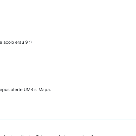
 acolo erau 9 :)
 depus oferte UMB si Mapa.