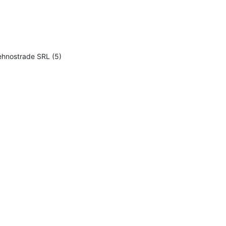
Tehnostrade SRL (5)