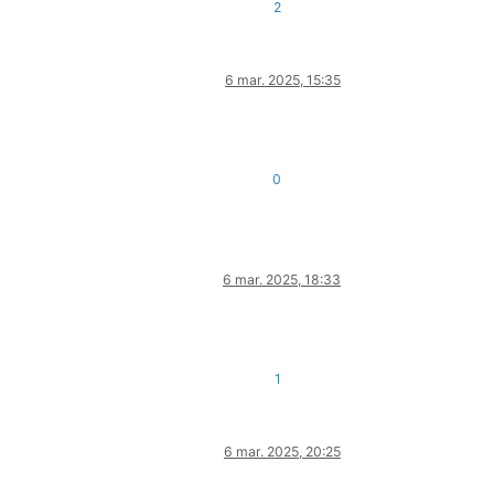
2
6 mar. 2025, 15:35
0
6 mar. 2025, 18:33
1
6 mar. 2025, 20:25