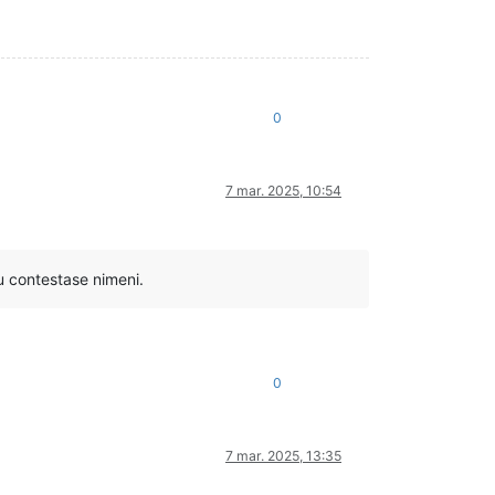
0
7 mar. 2025, 10:54
u contestase nimeni.
0
7 mar. 2025, 13:35