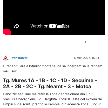
1
vancouver
5 mar. 2025, 15:24
Deconectat
O recapitulare a loturilor montane, ca sa incercam sa le retinem
mai usor:
Tg. Mures 1A - 1B - 1C - 1D - Secuime -
2A - 2B - 2C - Tg. Neamt - 3 - Motca
Cand zic secuime ma refer la zona depresionara din jurul
orasului Gheorghieni, jud. Harghita. Lotul 1D este cel extrem de
simplu si de scurt, practic la campie, din aceasta zona. Singurul