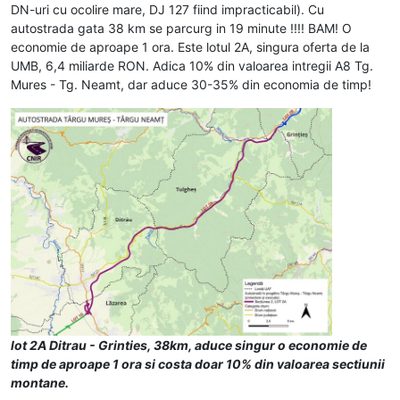
DN-uri cu ocolire mare, DJ 127 fiind impracticabil). Cu
autostrada gata 38 km se parcurg in 19 minute !!!! BAM! O
economie de aproape 1 ora. Este lotul 2A, singura oferta de la
UMB, 6,4 miliarde RON. Adica 10% din valoarea intregii A8 Tg.
Mures - Tg. Neamt, dar aduce 30-35% din economia de timp!
lot 2A Ditrau - Grinties, 38km, aduce singur o economie de
timp de aproape 1 ora si costa doar 10% din valoarea sectiunii
montane.