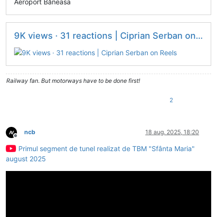
Aeroport Băneasa
9K views · 31 reactions | Ciprian Serban on Reels
Railway fan. But motorways have to be done first!
2
ncb
18 aug. 2025, 18:20
Deconectat
Primul segment de tunel realizat de TBM "Sfânta Maria"
august 2025