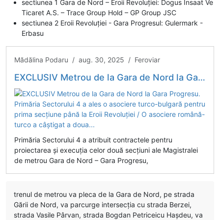
sectiunea 1 Gara de Nord – Eroii Revoluției: Dogus Insaat Ve
Ticaret A.S. – Trace Group Hold – GP Group JSC
sectiunea 2 Eroii Revoluției - Gara Progresul: Gulermark -
Erbasu
Mădălina Podaru / aug. 30, 2025 / Feroviar
EXCLUSIV Metrou de la Gara de Nord la Gara Progresu. Primăria Sectorului 4 a ales o asociere turco-bulgară pentru prima secțiune până la Eroii Revoluției / O asociere română-turco a câștigat a doua...
Primăria Sectorului 4 a atribuit contractele pentru
proiectarea și execuția celor două secțiuni ale Magistralei
de metrou Gara de Nord – Gara Progresu,
trenul de metrou va pleca de la Gara de Nord, pe strada
Gării de Nord, va parcurge intersecția cu strada Berzei,
strada Vasile Pârvan, strada Bogdan Petriceicu Hașdeu, va