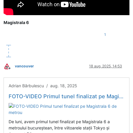
Magistrala 6
1
vancouver
18 aug. 2025, 14:53
Deconectat
Adrian Bărbulescu / aug. 18, 2025
FOTO-VIDEO Primul tunel finalizat pe Magistrala 6 de metrou
De luni, avem primul tunel finalizat pe Magistrala 6 a
metroului bucureștean, între viitoarele stații Tokyo și