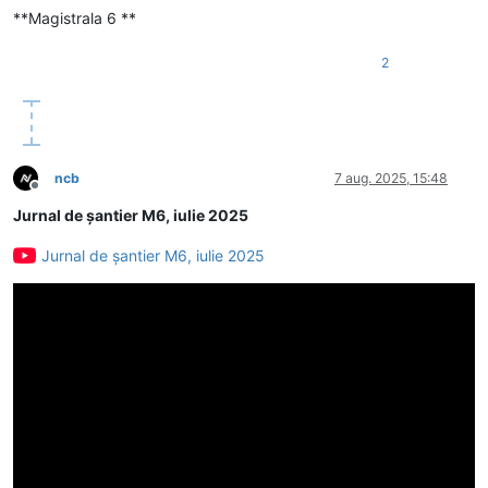
**Magistrala 6 **
2
ncb
7 aug. 2025, 15:48
Deconectat
Jurnal de șantier M6, iulie 2025
Jurnal de șantier M6, iulie 2025