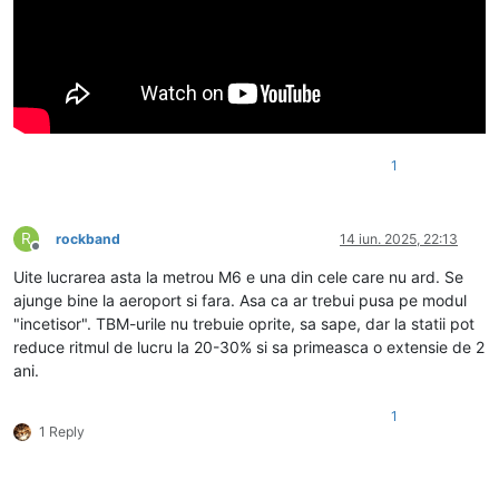
1
R
rockband
14 iun. 2025, 22:13
Deconectat
Uite lucrarea asta la metrou M6 e una din cele care nu ard. Se
ajunge bine la aeroport si fara. Asa ca ar trebui pusa pe modul
"incetisor". TBM-urile nu trebuie oprite, sa sape, dar la statii pot
reduce ritmul de lucru la 20-30% si sa primeasca o extensie de 2
ani.
1
1 Reply