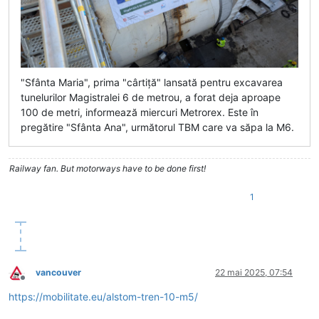
"Sfânta Maria", prima "cârtiță" lansată pentru excavarea
tunelurilor Magistralei 6 de metrou, a forat deja aproape
100 de metri, informează miercuri Metrorex. Este în
pregătire "Sfânta Ana", următorul TBM care va săpa la M6.
Railway fan. But motorways have to be done first!
1
vancouver
22 mai 2025, 07:54
Deconectat
https://mobilitate.eu/alstom-tren-10-m5/