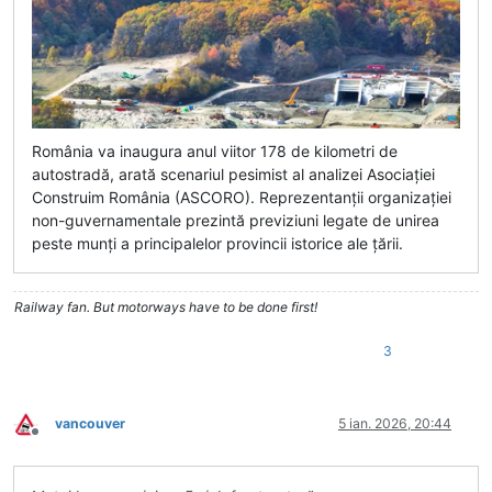
România va inaugura anul viitor 178 de kilometri de
autostradă, arată scenariul pesimist al analizei Asociației
Construim România (ASCORO). Reprezentanții organizației
non-guvernamentale prezintă previziuni legate de unirea
peste munți a principalelor provincii istorice ale țării.
Railway fan. But motorways have to be done first!
3
vancouver
5 ian. 2026, 20:44
Deconectat