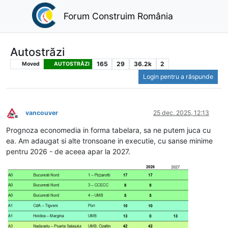
Forum Construim România
Autostrăzi
165
29
36.2k
2
Moved
AUTOSTRĂZI
Login pentru a răspunde
vancouver
25 dec. 2025, 12:13
Deconectat
Prognoza economedia in forma tabelara, sa ne putem juca cu
ea. Am adaugat si alte tronsoane in executie, cu sanse minime
pentru 2026 - de aceea apar la 2027.