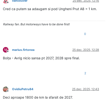
vancouver
25 dec. 2025, 12:16
Deconectat
Cred ca putem sa adaugam si pod Ungheni Prut A8 = 1 km.
Railway fan. But motorways have to be done first!
0
M
marius.firtonea
25 dec. 2025, 12:28
Deconectat
Boița - Avrig nicio sansa pt 2027, 2028 spre final.
2
OvidiuPetru84
25 dec. 2025, 12:43
Deconectat
Deci aproape 1800 de km la sfarsit de 2027.