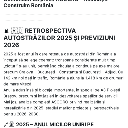
Construim România
..........................................................................................................
....................................
📊 🇷🇴
RETROSPECTIVA
AUTOSTRĂZILOR 2025 ȘI PREVIZIUNI
2026
2025 a fost anul în care rețeaua de autostrăzi din România a
început să se lege coerent: tronsoane considerate mult timp
„cioturi” s-au unit, permițând circulația continuă pe axe majore
precum Craiova – București - Constanța și București – Adjud. Cu
142 km noi dați în trafic, România a ajuns la 1.418 km de drumuri
de mare viteză.
Anul a adus însă și blocaje importante, în special pe A3 Ploiești –
Brașov, precum și întârzieri în dezvoltarea spațiilor de servicii.
Mai jos, analiza completă ASCORO privind realizările și
nerealizările din 2025, stadiul marilor proiecte și perspectivele
pentru 2026–2030.
🔗🛣️
2025 – ANUL MICILOR UNIRI PE