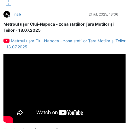
ncb
21 iul. 2025, 18:06
Deconectat
Metroul ușor Cluj-Napoca - zona stațiilor Țara Moților și
Teilor - 18.07.2025
Metroul ușor Cluj-Napoca - zona stațiilor Țara Moților și Teilor
- 18.07.2025