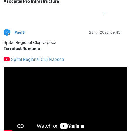
Asociația Pro Infrastructură
1
P
PaulS
23 iul. 2025, 09:45
Deconectat
Spital Regional Cluj Napoca
Terratest Romania
Spital Regional Cluj Napoca