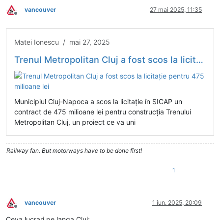
vancouver
27 mai 2025, 11:35
Deconectat
Matei Ionescu / mai 27, 2025
Trenul Metropolitan Cluj a fost scos la licitație pentru 475 milioane lei
Municipiul Cluj-Napoca a scos la licitație în SICAP un
contract de 475 milioane lei pentru construcția Trenului
Metropolitan Cluj, un proiect ce va uni
Railway fan. But motorways have to be done first!
1
vancouver
1 iun. 2025, 20:09
Deconectat
Ceva lucrari pe langa Cluj: