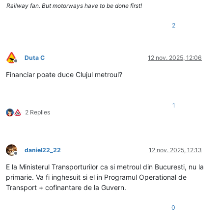
Railway fan. But motorways have to be done first!
2
Duta C
12 nov. 2025, 12:06
Deconectat
Financiar poate duce Clujul metroul?
1
2 Replies
daniel22_22
12 nov. 2025, 12:13
Deconectat
E la Ministerul Transporturilor ca si metroul din Bucuresti, nu la
primarie. Va fi inghesuit si el in Programul Operational de
Transport + cofinantare de la Guvern.
0