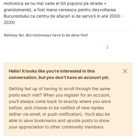
motive(ca sa nu mai vada el tot poporul pe strada +
grandomanie), a fost mana cereasca pentru dezvoltarea
Bucurestiului ca centru de afaceri si de servicii in anii 2000 -
2025!
Railway fan. But motorways have to be done first!
2
Hello! It looks like you're interested in this
conversation, but you don't have an account yet.
Getting fed up of having to scroll through the same
posts each visit? When you register for an account,
you'll always come back to exactly where you were
before, and choose to be notified of new replies
(either via email, or push notification). You'll also be
able to save bookmarks and upvote posts to show
your appreciation to other community members.