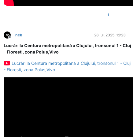
1
ncb
28 iul. 2025, 12:23
Deconectat
Lucrări la Centura metropolitană a Clujului, tronsonul 1 - Cluj
- Floresti, zona Polus,Vivo
Lucrări la Centura metropolitană a Clujului, tronsonul 1 - Cluj
- Floresti, zona Polus,Vivo