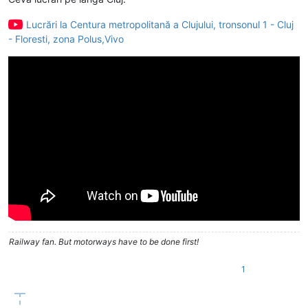
Lucrări la Centura metropolitană a Clujului, tronsonul 1 - Cluj
- Floresti, zona Polus,Vivo
Railway fan. But motorways have to be done first!
1