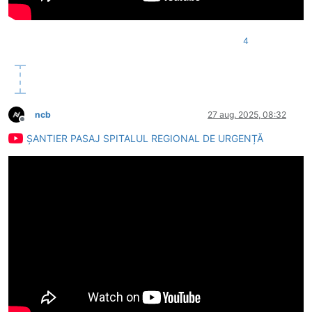
4
ncb
27 aug. 2025, 08:32
Deconectat
ȘANTIER PASAJ SPITALUL REGIONAL DE URGENȚĂ