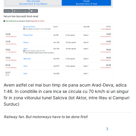
Avem astfel cel mai bun timp de pana acum Arad-Deva, adica
1:46. In conditiile in care inca se circula cu 70 km/h si un singur
fir in zona viitorului tunel Salciva (lot Aktor, intre Ilteu si Campuri
Surduc)
Railway fan. But motorways have to be done first!
3