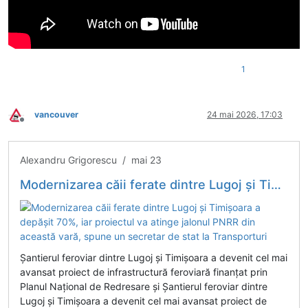
1
vancouver
24 mai 2026, 17:03
Deconectat
Alexandru Grigorescu / mai 23
Modernizarea căii ferate dintre Lugoj și Timișoara a depășit 70%, iar proiectul va atinge jalonul PNRR din această vară, spune un secretar de stat la Transporturi
Șantierul feroviar dintre Lugoj și Timișoara a devenit cel mai
avansat proiect de infrastructură feroviară finanțat prin
Planul Național de Redresare și Șantierul feroviar dintre
Lugoj și Timișoara a devenit cel mai avansat proiect de