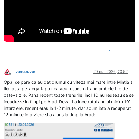
4
vancouver
20 mai 2026, 20:52
Deconectat
Opa, se pare ca au dat drumul cu viteza mai mare intre Mintia si
Ilia, asta pe langa faptul ca acum sunt in trafic ambele fire de
cateva zile. Pana recent toate trenurile, incl. IC nu reuseau sa se
incadreze in timpi pe Arad-Deva. La inceputul anului minim 10'
intarziere, recent erau la 1-2 minute, dar acum iata a recuperat
13 minute intarziere si a ajuns la timp la Arad: