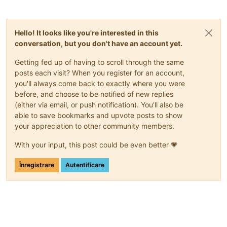
Hello! It looks like you're interested in this
conversation, but you don't have an account yet.
Getting fed up of having to scroll through the same
posts each visit? When you register for an account,
you'll always come back to exactly where you were
before, and choose to be notified of new replies
(either via email, or push notification). You'll also be
able to save bookmarks and upvote posts to show
your appreciation to other community members.
With your input, this post could be even better 💗
Înregistrare
Autentificare