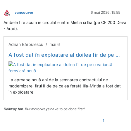
vancouver
6 mai 2026, 15:55
Deconectat
Ambele fire acum in circulatie intre Mintia si Ilia (pe CF 200 Deva
- Arad).
Adrian Bărbulescu / mai 6
A fost dat în exploatare al doilea fir de pe o variantă feroviară nouă
La aproape nouă ani de la semnarea contractului de
modernizare, firul II de pe calea ferată Ilia-Mintia a fost dat
în exploatare
Railway fan. But motorways have to be done first!
1