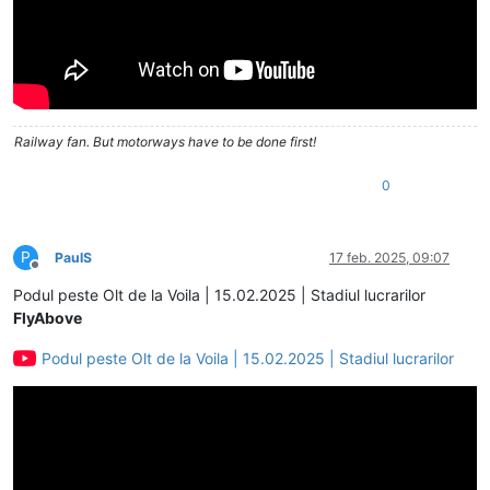
Railway fan. But motorways have to be done first!
0
P
PaulS
17 feb. 2025, 09:07
Deconectat
Podul peste Olt de la Voila | 15.02.2025 | Stadiul lucrarilor
FlyAbove
Podul peste Olt de la Voila | 15.02.2025 | Stadiul lucrarilor