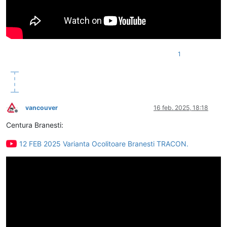
1
vancouver
16 feb. 2025, 18:18
Deconectat
Centura Branesti:
12 FEB 2025 Varianta Ocolitoare Branesti TRACON.