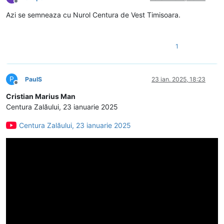
Deconectat
Azi se semneaza cu Nurol Centura de Vest Timisoara.
1
P
PaulS
23 ian. 2025, 18:23
Deconectat
Cristian Marius Man
Centura Zalăului, 23 ianuarie 2025
Centura Zalăului, 23 ianuarie 2025