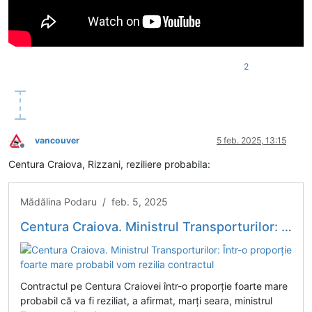
2
vancouver
5 feb. 2025, 13:15
Deconectat
Centura Craiova, Rizzani, reziliere probabila:
Mădălina Podaru / feb. 5, 2025
Centura Craiova. Ministrul Transporturilor: Într-o proporţie foarte mare probabil vom rezilia contractul
Contractul pe Centura Craiovei într-o proporţie foarte mare
probabil că va fi reziliat, a afirmat, marţi seara, ministrul