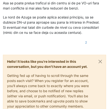
Asa se poate prelua traficul si din centru si de pe VO-uri fara
mari conflicte si mai ales fara reduceri de benzi.
La nord de Azuga se poate aplica acelasi principiu, sa se
dubleze DN-ul pana aproape sau pana la intrarea in Predeal.
Si eventual mai taiat din curbele de nivel cu ceva consolidari
(nimic din ce nu se face deja cu aceasta centura).
2
Hello! It looks like you're interested in this
conversation, but you don't have an account yet.
Getting fed up of having to scroll through the same
posts each visit? When you register for an account,
you'll always come back to exactly where you were
before, and choose to be notified of new replies
(either via email, or push notification). You'll also be
able to save bookmarks and upvote posts to show
your appreciation to other community members.