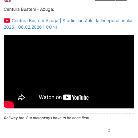
Deconectat
Centura Busteni - Azuga:
Centura Bușteni-Azuga | Stadiul lucrărilor la începutul anului
2026 | 06.02.2026 | CONI
Railway fan. But motorways have to be done first!
2