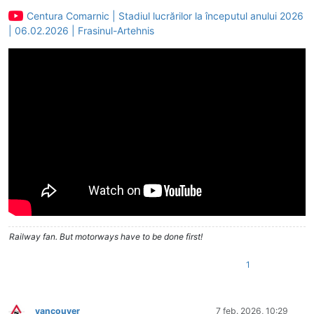
Deconectat
Centura Comarnic | Stadiul lucrărilor la începutul anului 2026
| 06.02.2026 | Frasinul-Artehnis
Railway fan. But motorways have to be done first!
1
vancouver
7 feb. 2026, 10:29