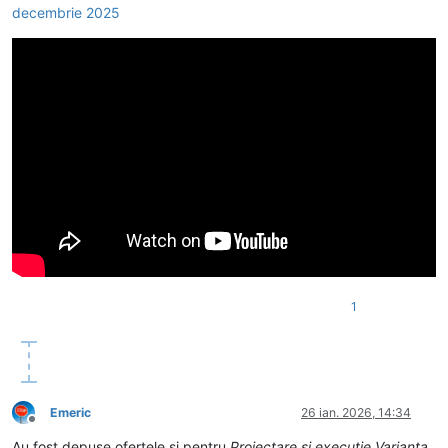
decembrie 2025
1
Emeric
26 ian. 2026, 14:34
Deconectat
Au fost depuse ofertele si pentru
Proiectare si executie Varianta