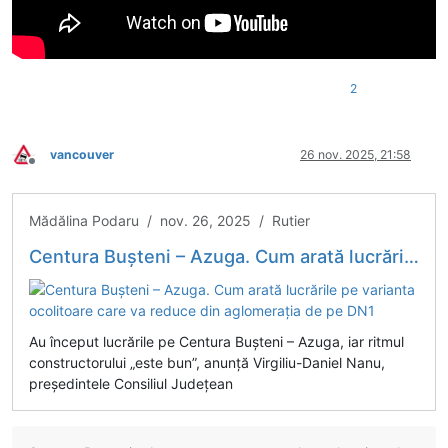
2
vancouver
26 nov. 2025, 21:58
Deconectat
Mădălina Podaru / nov. 26, 2025 / Rutier
Centura Bușteni – Azuga. Cum arată lucrările pe varianta ocolitoare care va reduce din aglomerația de pe DN1
Au început lucrările pe Centura Bușteni – Azuga, iar ritmul
constructorului „este bun”, anunță Virgiliu-Daniel Nanu,
președintele Consiliul Județean