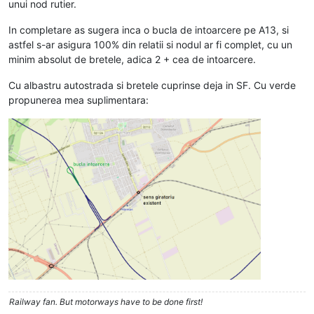
unui nod rutier.
In completare as sugera inca o bucla de intoarcere pe A13, si
astfel s-ar asigura 100% din relatii si nodul ar fi complet, cu un
minim absolut de bretele, adica 2 + cea de intoarcere.
Cu albastru autostrada si bretele cuprinse deja in SF. Cu verde
propunerea mea suplimentara:
Railway fan. But motorways have to be done first!