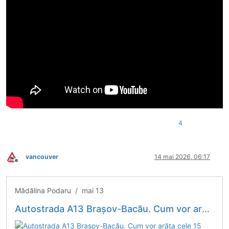
4
vancouver
14 mai 2026, 06:17
Deconectat
Mădălina Podaru / mai 13
Autostrada A13 Brașov-Bacău. Cum vor arăta cele 15 noduri rutiere din județele Brașov, Covasna și Bacău / Unde vor fi amplasate spațiile de servicii și parcările