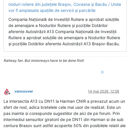
Compania Națională de Investiții Rutiere a aprobat soluțiile
de amenajare a Nodurilor Rutiere și pozițiile Dotărilor
aferente Autostrăzii A13 Compania Națională de Investiții
Rutiere a aprobat soluțiile de amenajare a Nodurilor Rutiere
și pozițiile Dotărilor aferente Autostrăzii A13 Brașov-Bacău.
Railway fan. But motorways have to be done first!
0
vancouver
14 mai 2026, 12:58
Deconectat
La intersectia A13 cu DN11 la Harman CNIR a prevazut acum un
sfert de nod, adica bretelele cele mai usor de realizat. Este un
pas inainte si corespunde sugestiilor de aici de pe forum. Prin
intermediul sensurilor giratorii de pe DN11 din Harman si de sub
centura Brasov sunt astfel acoperite 50% din posibilele relatii ale