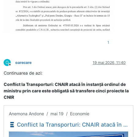
1
O
oarecare
19 mai 2026, 11:40
Deconectat
Continuarea de azi:
Conflict la Transporturi: CNAIR atacă în instanță ordinul de
ministru prin care este obligată să transfere cinci proiecte la
CNIR
Anemona Andone / mai 19 / Economie
Conflict la Transporturi: CNAIR atacă în instanță ordinul de ministru prin care este obligată să transfere cinci proiecte la CNIR - Economica.net