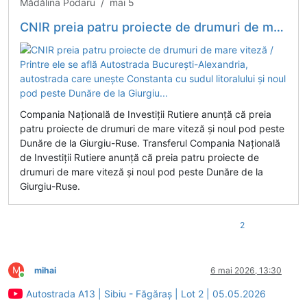
Mădălina Podaru / mai 5
CNIR preia patru proiecte de drumuri de mare viteză / Printre ele se află Autostrada București-Alexandria, autostrada care unește Constanta cu sudul litoralului și noul pod peste Dunăre de la Giurgiu...
Compania Națională de Investiții Rutiere anunță că preia
patru proiecte de drumuri de mare viteză și noul pod peste
Dunăre de la Giurgiu-Ruse. Transferul Compania Națională
de Investiții Rutiere anunță că preia patru proiecte de
drumuri de mare viteză și noul pod peste Dunăre de la
Giurgiu-Ruse.
2
M
mihai
6 mai 2026, 13:30
Conectat
Autostrada A13 | Sibiu - Făgăraș | Lot 2 | 05.05.2026