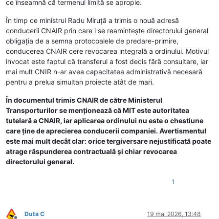
ce înseamnă că termenul limită se apropie.
În timp ce ministrul Radu Miruţă a trimis o nouă adresă
conducerii CNAIR prin care i se reaminteşte directorului general
obligaţia de a semna protocoalele de predare-primire,
conducerea CNAIR cere revocarea integrală a ordinului. Motivul
invocat este faptul că transferul a fost decis fără consultare, iar
mai mult CNIR n-ar avea capacitatea administrativă necesară
pentru a prelua simultan proiecte atât de mari.
În documentul trimis CNAIR de către Ministerul
Transporturilor se menţionează că MIT este autoritatea
tutelară a CNAIR, iar aplicarea ordinului nu este o chestiune
care ţine de aprecierea conducerii companiei. Avertismentul
este mai mult decât clar: orice tergiversare nejustificată poate
atrage răspunderea contractuală şi chiar revocarea
directorului general.
1
Duta C
19 mai 2026, 13:48