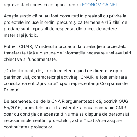
reprezentanții acestei companii pentru
ECONOMICA.NET
.
Aceștia susțin că nu au fost consultați în prealabil cu privire la
proiectele incluse în ordin, precum și că termenele (15 zile) de
predare sunt imposibil de respectat din punct de vedere
material și juridic.
Potrivit CNAIR, Ministerul a procedat la o selecție a proiectelor
transferate fără a dispune de informațiile necesare unei evaluări
obiective și fundamentate.
„Ordinul atacat, deși produce efecte juridice directe asupra
patrimoniului, contractelor și activității CNAIR, a fost emis fără
consultarea entității vizate”, spun reprezentanții Companiei de
Drumuri.
De asemenea, cei de la CNAIR argumentează că, potrivit OUG
55/2016, proiectele pot fi transferate la noua companie CNIR
doar cu condiția ca aceasta din urmă să dispună de personalul
necesar implementării proiectelor, astfel încât să se asigure
continuitatea proiectelor.