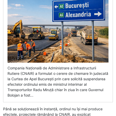
Compania Națională de Administrare a Infrastructurii
Rutiere (CNAIR) a formulat o cerere de chemare în judecată
la Curtea de Apel București prin care solicită suspendarea
efectelor ordinului emis de ministrul interimar al
Transporturilor Radu Miruță chiar în ziua în care Guvernul
Bolojan a fost...
Până se soluționează în instanță, ordinul nu își mai produce
efectele, proiectele rămânând la CNAIR, au explicat