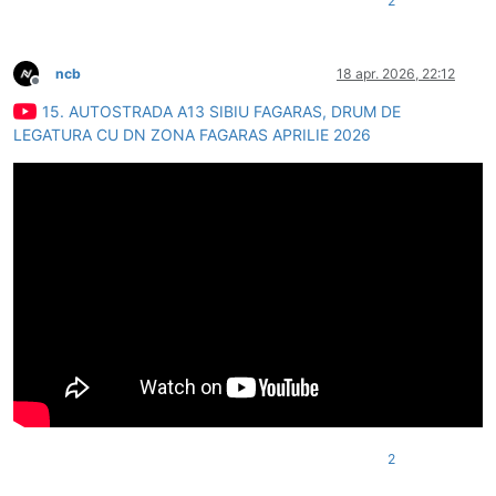
2
ncb
18 apr. 2026, 22:12
Deconectat
15. AUTOSTRADA A13 SIBIU FAGARAS, DRUM DE
LEGATURA CU DN ZONA FAGARAS APRILIE 2026
2