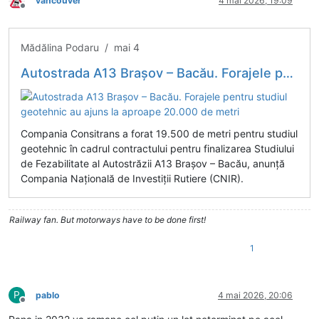
vancouver
4 mai 2026, 19:09
Deconectat
Mădălina Podaru / mai 4
Autostrada A13 Brașov – Bacău. Forajele pentru studiul geotehnic au ajuns la aproape 20.000 de metri
Compania Consitrans a forat 19.500 de metri pentru studiul
geotehnic în cadrul contractului pentru finalizarea Studiului
de Fezabilitate al Autostrăzii A13 Brașov – Bacău, anunță
Compania Națională de Investiții Rutiere (CNIR).
Railway fan. But motorways have to be done first!
1
P
pablo
4 mai 2026, 20:06
Deconectat