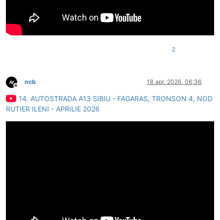
2
ncb
18 apr. 2026, 06:36
Deconectat
14. AUTOSTRADA A13 SIBIU - FAGARAS, TRONSON 4, NOD
RUTIER ILENI - APRILIE 2026