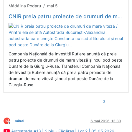
Mădălina Podaru / mai 5
CNIR preia patru proiecte de drumuri de mare viteză / Printre ele se află Autostrada București-Alexandria, autostrada care unește Constanta cu sudul litoralului și noul pod peste Dunăre de la Giurgiu...
Compania Națională de Investiții Rutiere anunță că preia
patru proiecte de drumuri de mare viteză și noul pod peste
Dunăre de la Giurgiu-Ruse. Transferul Compania Națională
de Investiții Rutiere anunță că preia patru proiecte de
drumuri de mare viteză și noul pod peste Dunăre de la
Giurgiu-Ruse.
2
M
mihai
6 mai 2026, 13:30
Deconectat
Autostrada A13 | Sibiu - Făgăraș | Lot 2 | 05.05.2026