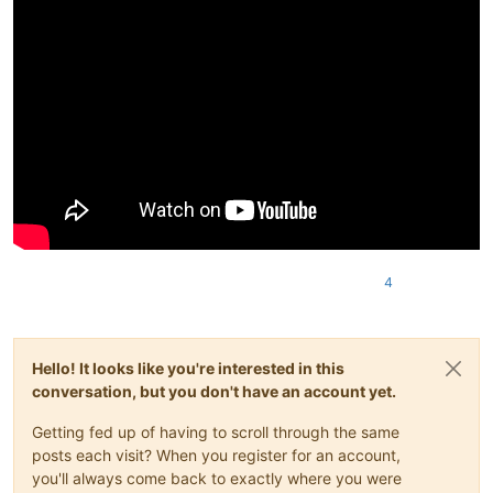
4
Hello! It looks like you're interested in this
conversation, but you don't have an account yet.
Getting fed up of having to scroll through the same
posts each visit? When you register for an account,
you'll always come back to exactly where you were