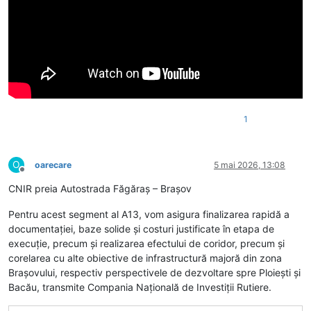
1
O
oarecare
5 mai 2026, 13:08
Deconectat
CNIR preia Autostrada Făgăraș – Brașov
Pentru acest segment al A13, vom asigura finalizarea rapidă a
documentației, baze solide și costuri justificate în etapa de
execuție, precum și realizarea efectului de coridor, precum și
corelarea cu alte obiective de infrastructură majoră din zona
Brașovului, respectiv perspectivele de dezvoltare spre Ploiești și
Bacău, transmite Compania Națională de Investiții Rutiere.