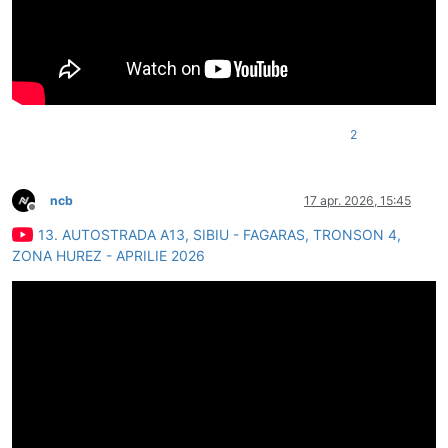
2
ncb
17 apr. 2026, 15:45
Deconectat
13. AUTOSTRADA A13, SIBIU - FAGARAS, TRONSON 4,
ZONA HUREZ - APRILIE 2026