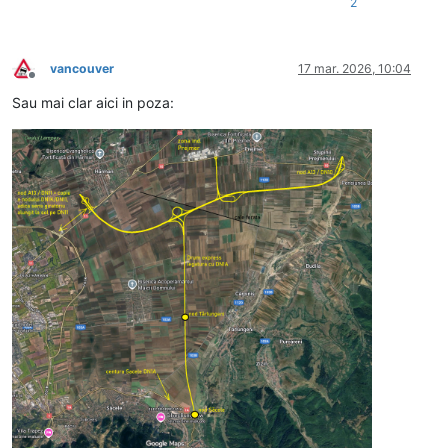
2
vancouver
17 mar. 2026, 10:04
Deconectat
Sau mai clar aici in poza: