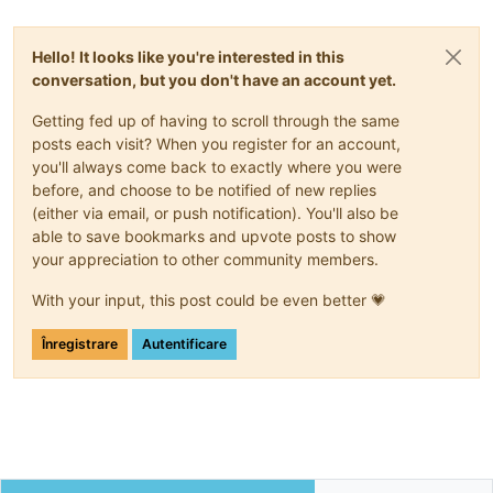
Hello! It looks like you're interested in this
conversation, but you don't have an account yet.
Getting fed up of having to scroll through the same
posts each visit? When you register for an account,
you'll always come back to exactly where you were
before, and choose to be notified of new replies
(either via email, or push notification). You'll also be
able to save bookmarks and upvote posts to show
your appreciation to other community members.
With your input, this post could be even better 💗
Înregistrare
Autentificare