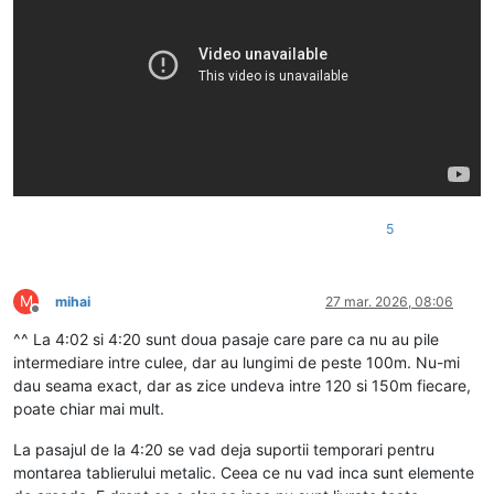
5
M
mihai
27 mar. 2026, 08:06
Deconectat
^^ La 4:02 si 4:20 sunt doua pasaje care pare ca nu au pile
intermediare intre culee, dar au lungimi de peste 100m. Nu-mi
dau seama exact, dar as zice undeva intre 120 si 150m fiecare,
poate chiar mai mult.
La pasajul de la 4:20 se vad deja suportii temporari pentru
montarea tablierului metalic. Ceea ce nu vad inca sunt elemente