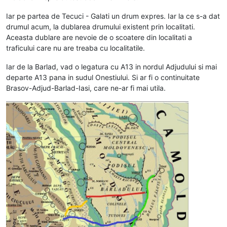
Iar pe partea de Tecuci - Galati un drum expres. Iar la ce s-a dat
drumul acum, la dublarea drumului existent prin localitati.
Aceasta dublare are nevoie de o scoatere din localitati a
traficului care nu are treaba cu localitatile.
Iar de la Barlad, vad o legatura cu A13 in nordul Adjudului si mai
departe A13 pana in sudul Onestiului. Si ar fi o continuitate
Brasov-Adjud-Barlad-Iasi, care ne-ar fi mai utila.