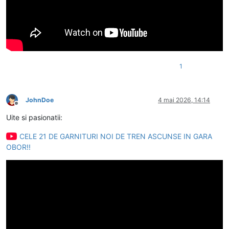
1
JohnDoe
4 mai 2026, 14:14
Deconectat
Uite si pasionatii:
CELE 21 DE GARNITURI NOI DE TREN ASCUNSE IN GARA
OBOR!!