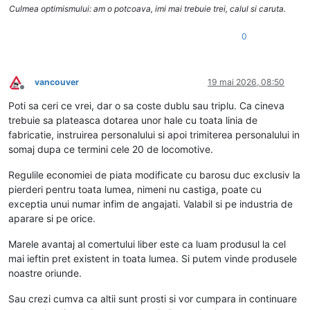
Culmea optimismului: am o potcoava, imi mai trebuie trei, calul si caruta.
0
vancouver
19 mai 2026, 08:50
Deconectat
Poti sa ceri ce vrei, dar o sa coste dublu sau triplu. Ca cineva
trebuie sa plateasca dotarea unor hale cu toata linia de
fabricatie, instruirea personalului si apoi trimiterea personalului in
somaj dupa ce termini cele 20 de locomotive.
Regulile economiei de piata modificate cu barosu duc exclusiv la
pierderi pentru toata lumea, nimeni nu castiga, poate cu
exceptia unui numar infim de angajati. Valabil si pe industria de
aparare si pe orice.
Marele avantaj al comertului liber este ca luam produsul la cel
mai ieftin pret existent in toata lumea. Si putem vinde produsele
noastre oriunde.
Sau crezi cumva ca altii sunt prosti si vor cumpara in continuare