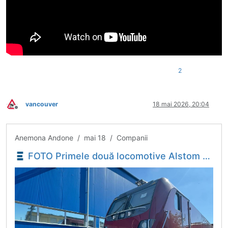
2
vancouver
18 mai 2026, 20:04
Deconectat
Anemona Andone / mai 18 / Companii
FOTO Primele două locomotive Alstom fabricate pentru România au fost recepționate preliminar - Economica.net