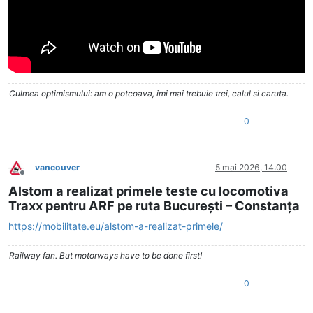
Culmea optimismului: am o potcoava, imi mai trebuie trei, calul si caruta.
0
vancouver
5 mai 2026, 14:00
Deconectat
Alstom a realizat primele teste cu locomotiva
Traxx pentru ARF pe ruta București – Constanța
https://mobilitate.eu/alstom-a-realizat-primele/
Railway fan. But motorways have to be done first!
0