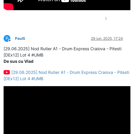
1
P
PaulS
29 iun. 2025, 17:24
Deconectat
[29.06.2025] Nod Rutier A1 - Drum Express Craiova - Pitesti
[DEx12] Lot 4 #UMB
De sus cu Vlad
[29.06.2025] Nod Rutier A1 - Drum Express Craiova - Pitesti
[DEx12] Lot 4 #UMB