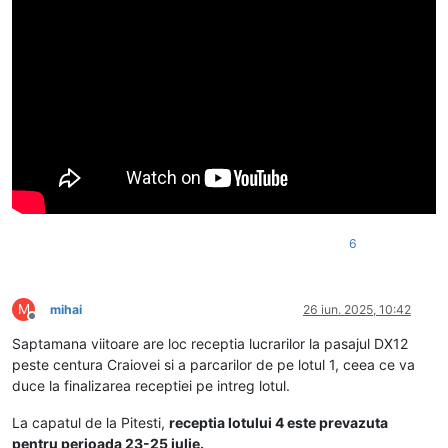
6
M
mihai
26 iun. 2025, 10:42
Deconectat
Saptamana viitoare are loc receptia lucrarilor la pasajul DX12
peste centura Craiovei si a parcarilor de pe lotul 1, ceea ce va
duce la finalizarea receptiei pe intreg lotul.
La capatul de la Pitesti,
receptia lotului 4 este prevazuta
pentru perioada 23-25 iulie.